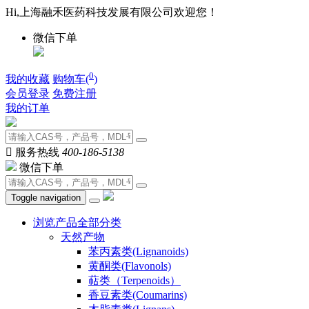
Hi,上海融禾医药科技发展有限公司欢迎您！
微信下单
0
我的收藏
购物车(
)
会员登录
免费注册
我的订单

服务热线
400-186-5138
微信下单
Toggle navigation
浏览产品全部分类
天然产物
苯丙素类(Lignanoids)
黄酮类(Flavonols)
萜类（Terpenoids）
香豆素类(Coumarins)