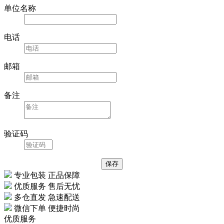
单位名称
电话
邮箱
备注
验证码
专业包装 正品保障
优质服务 售后无忧
多仓直发 急速配送
微信下单 便捷时尚
优质服务