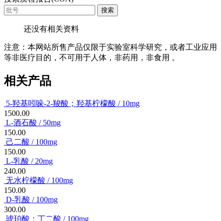
搜索
还没有相关资料
注意：本网站所售产品仅限于实验室科学研究，或者工业应用
等非医疗目的，不可用于人体，非药用，非食用 。
相关产品
5-羟基吲哚-2-羧酸；羟基柠檬酸 / 10mg
1500.00
L-酒石酸 / 50mg
150.00
己二酸 / 100mg
150.00
L-乳酸 / 20mg
240.00
无水柠檬酸 / 100mg
150.00
D-乳酸 / 100mg
300.00
琥珀酸；丁二酸 / 100mg