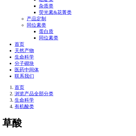
杂质类
荧光素&花菁类
产品定制
同位素类
蛋白质
同位素类
首页
天然产物
生命科学
分子砌块
医药中间体
联系我们
首页
浏览产品全部分类
生命科学
有机酸类
草酸