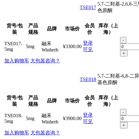
5,7-二羟基-2,6,8
TSE017
色原酮
货号/包
产品
会员
库存（上
品牌
市场价
装
规格
价
海）
-
登录
TSE017-
融禾
5mg
¥3300.00
5mg
可见
Winherb
+
加入购物车
大包装咨询？
5,7-二羟基-6,8-
TSE018
基色原酮
货号/包
产品
会员
库存（上
品牌
市场价
装
规格
价
海）
-
登录
TSE018-
融禾
5mg
¥3900.00
5mg
可见
Winherb
+
加入购物车
大包装咨询？