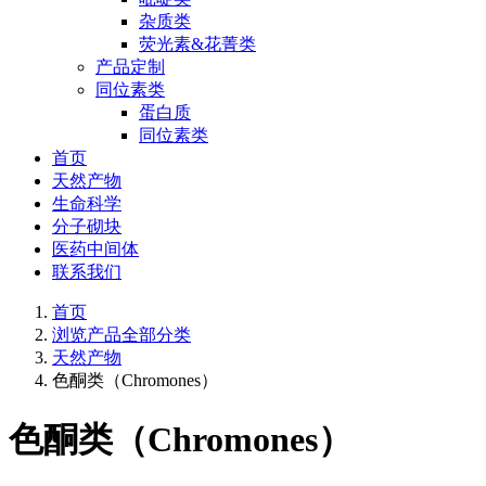
杂质类
荧光素&花菁类
产品定制
同位素类
蛋白质
同位素类
首页
天然产物
生命科学
分子砌块
医药中间体
联系我们
首页
浏览产品全部分类
天然产物
色酮类（Chromones）
色酮类（Chromones）