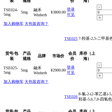
装
规格
价
海）
-
登录
TSE024-
融禾
5mg
¥3800.00
5mg
可见
Winherb
+
加入购物车
大包装咨询？
7-羟基-2,5-二甲
TSE025
货号/包
产品
会员
库存（上
品牌
市场价
装
规格
价
海）
-
登录
TSE025-
融禾
5mg
¥2900.00
5mg
可见
Winherb
+
加入购物车
大包装咨询？
8-氯-2-(2-苯乙基)-5
TSE026
羟基-5,6,7,8-四氢
货号/包
产品
会员
库存（上