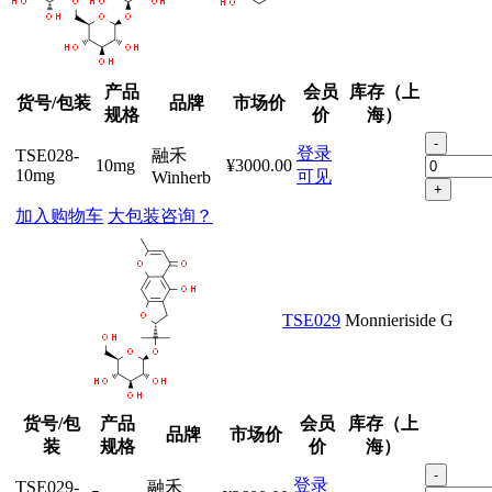
产品
会员
库存（上
货号/包装
品牌
市场价
规格
价
海）
-
登录
TSE028-
融禾
10mg
¥3000.00
10mg
可见
Winherb
+
加入购物车
大包装咨询？
TSE029
Monnieriside G
货号/包
产品
会员
库存（上
品牌
市场价
装
规格
价
海）
-
登录
TSE029-
融禾