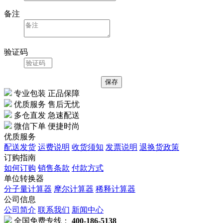
备注
验证码
专业包装 正品保障
优质服务 售后无忧
多仓直发 急速配送
微信下单 便捷时尚
优质服务
配送发货
运费说明
收货须知
发票说明
退换货政策
订购指南
如何订购
销售条款
付款方式
单位转换器
分子量计算器
摩尔计算器
稀释计算器
公司信息
公司简介
联系我们
新闻中心
全国免费专线：
400-186-5138