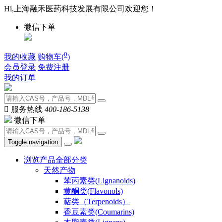
Hi,上海融禾医药科技发展有限公司欢迎您！
微信下单
0
我的收藏
购物车(
)
会员登录
免费注册
我的订单

服务热线
400-186-5138
微信下单
Toggle navigation
浏览产品全部分类
天然产物
苯丙素类(Lignanoids)
黄酮类(Flavonols)
萜类（Terpenoids）
香豆素类(Coumarins)