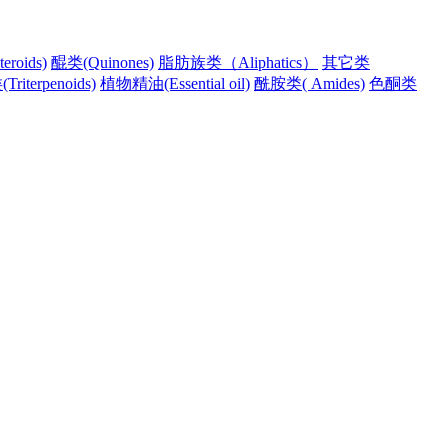
roids)
醌类(Quinones)
脂肪族类（Aliphatics）
其它类
riterpenoids)
植物精油(Essential oil)
酰胺类( Amides)
色酮类