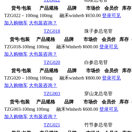
货号/包装
产品规格
品牌
市场价
会员价
库存
TZG022－100mg
100mg
融禾winherb
¥650.00
登录可见
加入购物车
大包装咨询？
TZG018
珠子参总皂苷
货号/包装
产品规格
品牌
市场价
会员价
库存
TZG018-100mg
100mg
融禾Winherb
¥600.00
登录可见
加入购物车
大包装咨询？
TZG020
白参总皂苷
货号/包装
产品规格
品牌
市场价
会员价
库存
TZG020－100mg
100mg
融禾winherb
¥800.00
登录可见
加入购物车
大包装咨询？
TZG003
穿山龙总皂苷
货号/包装
产品规格
品牌
市场价
会员价
库存
TZG003-100mg
100mg
融禾Winherb
¥600.00
登录可见
加入购物车
大包装咨询？
TZG021
竹节参总皂苷