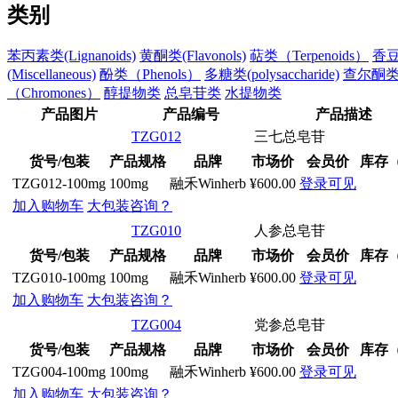
类别
苯丙素类(Lignanoids)
黄酮类(Flavonols)
萜类（Terpenoids）
香豆素
(Miscellaneous)
酚类（Phenols）
多糖类(polysaccharide)
查尔酮类（
（Chromones）
醇提物类
总皂苷类
水提物类
产品图片
产品编号
产品描述
TZG012
三七总皂苷
货号/包装
产品规格
品牌
市场价
会员价
库存
TZG012-100mg
100mg
融禾Winherb
¥600.00
登录可见
加入购物车
大包装咨询？
TZG010
人参总皂苷
货号/包装
产品规格
品牌
市场价
会员价
库存
TZG010-100mg
100mg
融禾Winherb
¥600.00
登录可见
加入购物车
大包装咨询？
TZG004
党参总皂苷
货号/包装
产品规格
品牌
市场价
会员价
库存
TZG004-100mg
100mg
融禾Winherb
¥600.00
登录可见
加入购物车
大包装咨询？