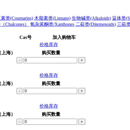
类(Coumarins)
木脂素类(Lignans)
生物碱类(Alkaloids)
甾体类(Ste
Chalcones）
氧杂蒽酮类/Xanthones
二萜类(Diterpenoids)
三萜类(T
Cas号
加入购物车
价格库存
（上海）
购买数量
-
+
价格库存
（上海）
购买数量
-
+
价格库存
（上海）
购买数量
-
+