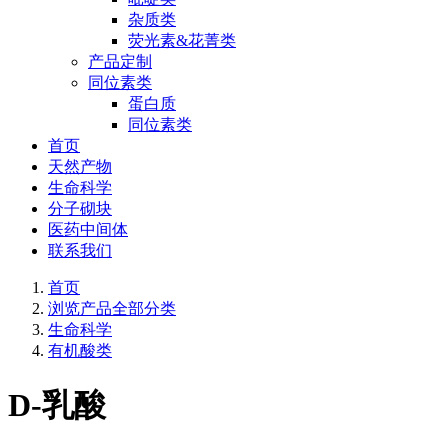
杂质类
荧光素&花菁类
产品定制
同位素类
蛋白质
同位素类
首页
天然产物
生命科学
分子砌块
医药中间体
联系我们
首页
浏览产品全部分类
生命科学
有机酸类
D-乳酸