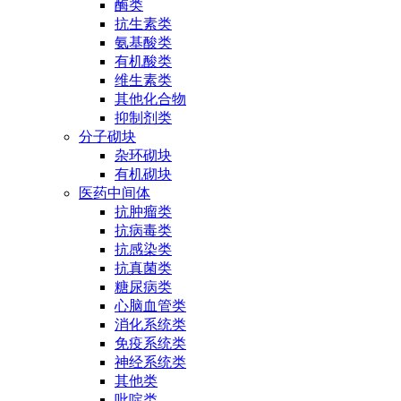
酶类
抗生素类
氨基酸类
有机酸类
维生素类
其他化合物
抑制剂类
分子砌块
杂环砌块
有机砌块
医药中间体
抗肿瘤类
抗病毒类
抗感染类
抗真菌类
糖尿病类
心脑血管类
消化系统类
免疫系统类
神经系统类
其他类
吡啶类