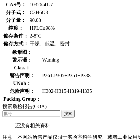
CAS号：
10326-41-7
分子式：
C3H6O3
分子量：
90.08
纯度：
HPLC≥98%
储存条件：
2-8°C
储存方式：
干燥、低温、密封
象形图：
警示语：
Warning
Class：
警告声明：
P261-P305+P351+P338
UNub：
危险声明：
H302-H315-H319-H335
Packing Group：
搜索质检报告(COA)
搜索
还没有相关资料
注意：本网站所售产品仅限于实验室科学研究，或者工业应用