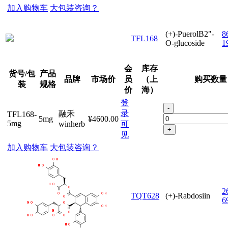
加入购物车
大包装咨询？
(+)-PuerolB2"-
8
TFL168
O-glucoside
1
会
库存
货号/包
产品
品牌
市场价
员
（上
购买数量
装
规格
价
海）
登
-
录
融禾
TFL168-
5mg
¥4600.00
5mg
winherb
可
+
见
加入购物车
大包装咨询？
2
TQT628
(+)-Rabdosiin
6