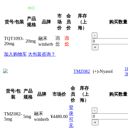
市
会
库存
产品
货号/包装
品牌
场
员
（上
购买数量
规格
价
价
海）
-
询
询
TQT1093-
融禾
20mg
20mg
价
价
winherb
+
加入购物车
大包装咨询？
1
TMZ082
(+)-Nyasol
3
会
库存
货号/包
产品
品牌
市场价
员
（上
购买数量
装
规格
价
海）
登
-
录
融禾
TMZ082-
5mg
¥4480.00
5mg
winherb
可
+
见