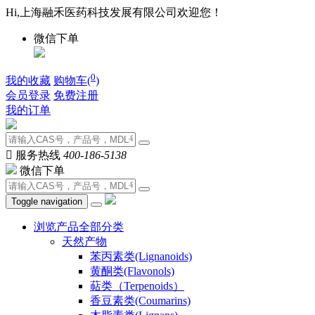
Hi,上海融禾医药科技发展有限公司欢迎您！
微信下单
0
我的收藏
购物车(
)
会员登录
免费注册
我的订单

服务热线
400-186-5138
微信下单
Toggle navigation
浏览产品全部分类
天然产物
苯丙素类(Lignanoids)
黄酮类(Flavonols)
萜类（Terpenoids）
香豆素类(Coumarins)