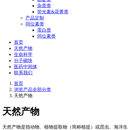
杂质类
荧光素&花菁类
产品定制
同位素类
蛋白质
同位素类
首页
天然产物
生命科学
分子砌块
医药中间体
联系我们
首页
浏览产品全部分类
天然产物
天然产物
天然产物是指动物、植物提取物（简称植提）或昆虫、海洋生