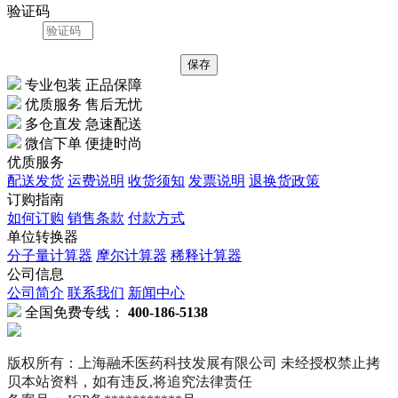
验证码
专业包装 正品保障
优质服务 售后无忧
多仓直发 急速配送
微信下单 便捷时尚
优质服务
配送发货
运费说明
收货须知
发票说明
退换货政策
订购指南
如何订购
销售条款
付款方式
单位转换器
分子量计算器
摩尔计算器
稀释计算器
公司信息
公司简介
联系我们
新闻中心
全国免费专线：
400-186-5138
版权所有：上海融禾医药科技发展有限公司 未经授权禁止拷
贝本站资料，如有违反,将追究法律责任