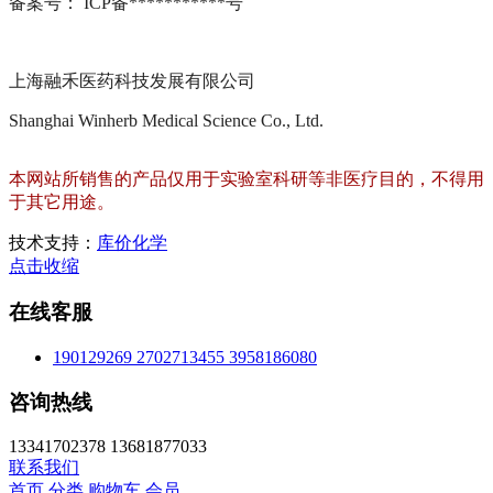
备案号： ICP备***********号
上海融禾医药科技发展有限公司
Shanghai Winherb Medical Science Co., Ltd.
本网站所销售的产品仅用于实验室科研等非医疗目的，不得用
于其它用途。
技术支持：
库价化学
点击收缩
在线客服
190129269
2702713455
3958186080
咨询热线
13341702378 13681877033
联系我们
首页
分类
购物车
会员