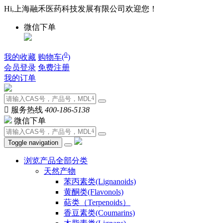
Hi,上海融禾医药科技发展有限公司欢迎您！
微信下单
0
我的收藏
购物车(
)
会员登录
免费注册
我的订单

服务热线
400-186-5138
微信下单
Toggle navigation
浏览产品全部分类
天然产物
苯丙素类(Lignanoids)
黄酮类(Flavonols)
萜类（Terpenoids）
香豆素类(Coumarins)