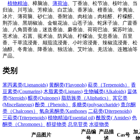
植物精油
、樟脑油、
薄荷油
、丁香油、松节油、桉叶油、当
归油、川芎油、芳樟油、白芷油、香茅油、檀香油、辛夷油、
冰片、薄荷脑、砂仁油、香附油、肉桂油，肉桂醛、柠檬醛、
荆芥油、黑胡椒油、金银花油、山苍子油、蛇床子油、广藿香
油、八角茴香油，迷迭香油、麝香油、荷荷巴油、紫苏叶油、
苍术油、石菖、莪术油、防风油、柠檬油、安息香油、百里
香、干草流浸膏、颠茄流浸膏、小叶溶浸膏、辣椒流浸膏、松
油醇、冬青油、降香油、独活油、艾叶油、羌活油、连翘油等
产品。
类别
苯丙素类(Lignanoids)
黄酮类(Flavonols)
萜类（Terpenoids）
香
豆素类(Coumarins)
木脂素类(Lignans)
生物碱类(Alkaloids)
甾体
类(Steroids)
醌类(Quinones)
脂肪族类（Aliphatics）
其它类
(Miscellaneous)
酚类（Phenols）
多糖类(polysaccharide)
查尔酮
类（Chalcones）
氧杂蒽酮类/Xanthones
二萜类(Diterpenoids)
三萜类(Triterpenoids)
植物精油(Essential oil)
酰胺类( Amides)
色
酮类（Chromones）
醇提物类
总皂苷类
水提物类
产品编
产品描
加
产品图片
Cas号
号
述