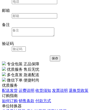
邮箱
备注
验证码
专业包装 正品保障
优质服务 售后无忧
多仓直发 急速配送
微信下单 便捷时尚
优质服务
配送发货
运费说明
收货须知
发票说明
退换货政策
订购指南
如何订购
销售条款
付款方式
单位转换器