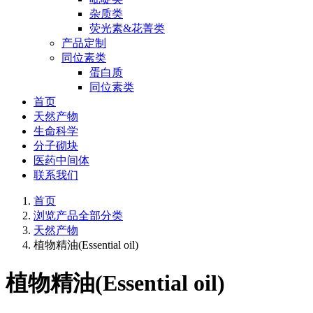
杂质类
荧光素&花菁类
产品定制
同位素类
蛋白质
同位素类
首页
天然产物
生命科学
分子砌块
医药中间体
联系我们
首页
浏览产品全部分类
天然产物
植物精油(Essential oil)
植物精油(Essential oil)