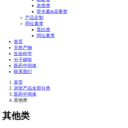
杂质类
荧光素&花菁类
产品定制
同位素类
蛋白质
同位素类
首页
天然产物
生命科学
分子砌块
医药中间体
联系我们
首页
浏览产品全部分类
医药中间体
其他类
其他类