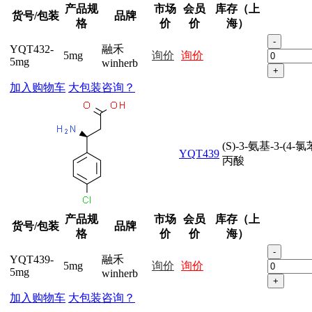
产品规
市场
会员
库存（上
货号/包装
品牌
格
价
价
海）
-
YQT432-
融禾
5mg
询价
询价
5mg
winherb
+
加入购物车
大包装咨询？
(S)-3-氨基-3-(4-氯
YQT439
丙酸
产品规
市场
会员
库存（上
货号/包装
品牌
格
价
价
海）
-
YQT439-
融禾
5mg
询价
询价
5mg
winherb
+
加入购物车
大包装咨询？