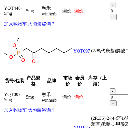
-
YQT448-
融禾
5mg
询价
询价
5mg
winherb
+
加入购物车
大包装咨询？
(2-氧代庚基)膦酸
YQT097
产品规
市场
会员
库存（上
货号/包装
品牌
格
价
价
海）
-
YQT097-
融禾
5mg
询价
询价
5mg
winherb
+
加入购物车
大包装咨询？
(2R,3S)-2-(4-(
苯基)哌啶-3-甲酸
YQT025