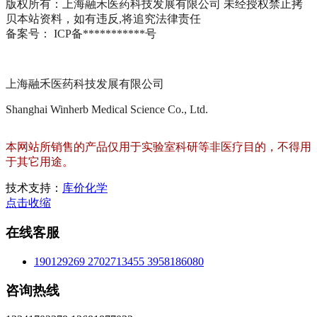
版权所有：上海融禾医药科技发展有限公司 未经授权禁止拷
贝本站资料，如有违反,将追究法律责任
备案号： ICP备***********号
上海融禾医药科技发展有限公司
Shanghai Winherb Medical Science Co., Ltd.
本网站所销售的产品仅用于实验室科研等非医疗目的，不得用
于其它用途。
技术支持：
库价化学
点击收缩
在线客服
190129269
2702713455
3958186080
咨询热线