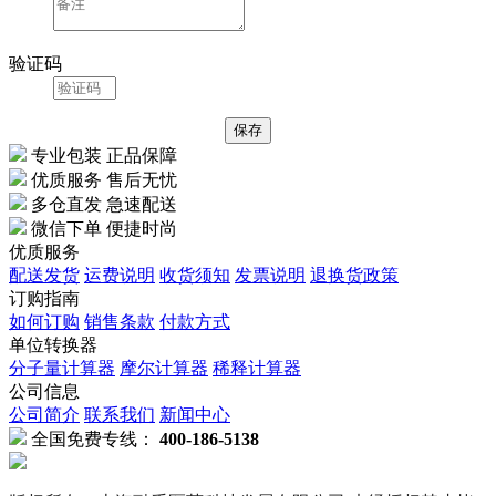
验证码
专业包装 正品保障
优质服务 售后无忧
多仓直发 急速配送
微信下单 便捷时尚
优质服务
配送发货
运费说明
收货须知
发票说明
退换货政策
订购指南
如何订购
销售条款
付款方式
单位转换器
分子量计算器
摩尔计算器
稀释计算器
公司信息
公司简介
联系我们
新闻中心
全国免费专线：
400-186-5138