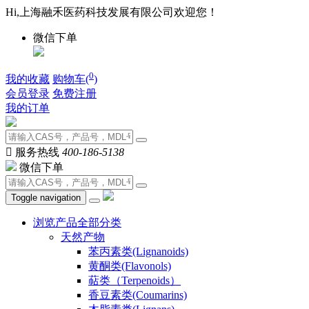
Hi,上海融禾医药科技发展有限公司欢迎您！
微信下单
0
我的收藏
购物车(
)
会员登录
免费注册
我的订单

服务热线
400-186-5138
微信下单
Toggle navigation
浏览产品全部分类
天然产物
苯丙素类(Lignanoids)
黄酮类(Flavonols)
萜类（Terpenoids）
香豆素类(Coumarins)