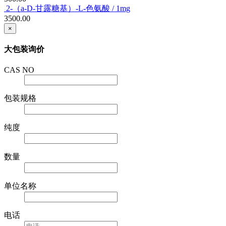
2-（a-D-甘露糖基）-L-色氨酸 / 1mg
3500.00
×
大包装询价
CAS NO
包装规格
纯度
数量
单位名称
电话