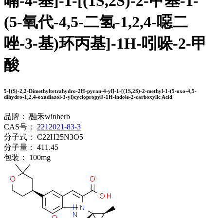
喃-4-基]-1-[(1S,2S)-2-甲基-1-
(5-氧代-4,5-二氢-1,2,4-噁二
唑-3-基)环丙基]-1H-吲哚-2-甲
酸
5-[(S)-2,2-Dimethyltetrahydro-2H-pyran-4-yl]-1-[(1S,2S)-2-methyl-1-(5-oxo-4,5-
dihydro-1,2,4-oxadiazol-3-yl)cyclopropyl]-1H-indole-2-carboxylic Acid
品牌：
融禾winherb
CAS号：
2212021-83-3
分子式：
C22H25N3O5
分子量：
411.45
包装：
100mg