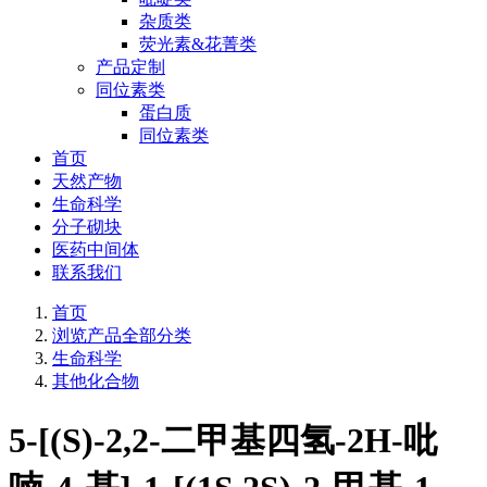
杂质类
荧光素&花菁类
产品定制
同位素类
蛋白质
同位素类
首页
天然产物
生命科学
分子砌块
医药中间体
联系我们
首页
浏览产品全部分类
生命科学
其他化合物
5-[(S)-2,2-二甲基四氢-2H-吡