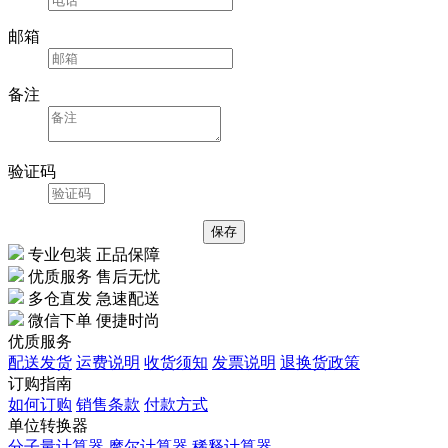
邮箱
备注
验证码
专业包装 正品保障
优质服务 售后无忧
多仓直发 急速配送
微信下单 便捷时尚
优质服务
配送发货
运费说明
收货须知
发票说明
退换货政策
订购指南
如何订购
销售条款
付款方式
单位转换器
分子量计算器
摩尔计算器
稀释计算器