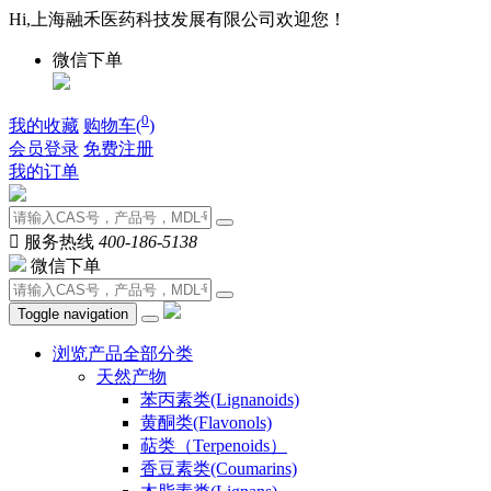
Hi,上海融禾医药科技发展有限公司欢迎您！
微信下单
0
我的收藏
购物车(
)
会员登录
免费注册
我的订单

服务热线
400-186-5138
微信下单
Toggle navigation
浏览产品全部分类
天然产物
苯丙素类(Lignanoids)
黄酮类(Flavonols)
萜类（Terpenoids）
香豆素类(Coumarins)