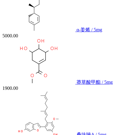
α-姜烯 / 5mg
5000.00
莽草酸甲酯 / 5mg
1900.00
桑呋喃A / 5mg