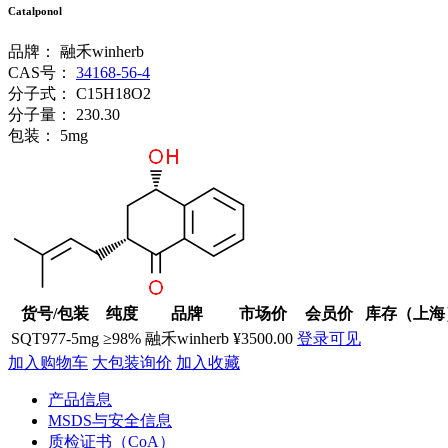
Catalponol
品牌：
融禾winherb
CAS号：
34168-56-4
分子式：
C15H18O2
分子量：
230.30
包装：
5mg
货号/包装
纯度
品牌
市场价
会员价
库存（上海
SQT977-5mg
≥98%
融禾winherb
¥3500.00
登录可见
加入购物车
大包装询价
加入收藏
产品信息
MSDS与安全信息
质检证书（CoA）