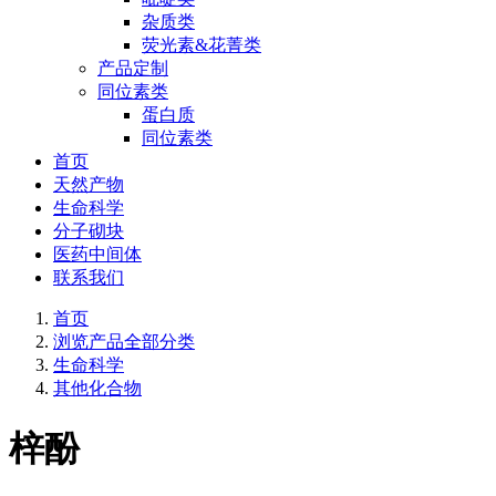
杂质类
荧光素&花菁类
产品定制
同位素类
蛋白质
同位素类
首页
天然产物
生命科学
分子砌块
医药中间体
联系我们
首页
浏览产品全部分类
生命科学
其他化合物
梓酚