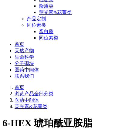
杂质类
荧光素&花菁类
产品定制
同位素类
蛋白质
同位素类
首页
天然产物
生命科学
分子砌块
医药中间体
联系我们
首页
浏览产品全部分类
医药中间体
荧光素&花菁类
6-HEX 琥珀酰亚胺脂