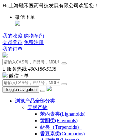
Hi,上海融禾医药科技发展有限公司欢迎您！
微信下单
0
我的收藏
购物车(
)
会员登录
免费注册
我的订单

服务热线
400-186-5138
微信下单
Toggle navigation
浏览产品全部分类
天然产物
苯丙素类(Lignanoids)
黄酮类(Flavonols)
萜类（Terpenoids）
香豆素类(Coumarins)