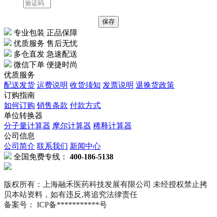
专业包装 正品保障
优质服务 售后无忧
多仓直发 急速配送
微信下单 便捷时尚
优质服务
配送发货
运费说明
收货须知
发票说明
退换货政策
订购指南
如何订购
销售条款
付款方式
单位转换器
分子量计算器
摩尔计算器
稀释计算器
公司信息
公司简介
联系我们
新闻中心
全国免费专线：
400-186-5138
版权所有：上海融禾医药科技发展有限公司 未经授权禁止拷
贝本站资料，如有违反,将追究法律责任
备案号： ICP备***********号