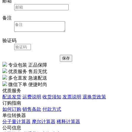
邮箱
备注
验证码
专业包装 正品保障
优质服务 售后无忧
多仓直发 急速配送
微信下单 便捷时尚
优质服务
配送发货
运费说明
收货须知
发票说明
退换货政策
订购指南
如何订购
销售条款
付款方式
单位转换器
分子量计算器
摩尔计算器
稀释计算器
公司信息