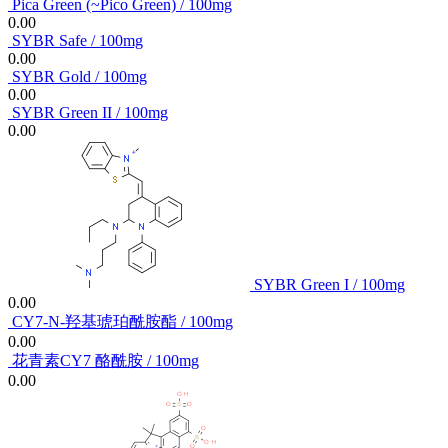
Pica Green (~Pico Green) / 100mg
0.00
SYBR Safe / 100mg
0.00
SYBR Gold / 100mg
0.00
SYBR Green II / 100mg
0.00
SYBR Green I / 100mg
0.00
CY7-N-羟基琥珀酰胺酯 / 100mg
0.00
花青素CY7 酪酰胺 / 100mg
0.00