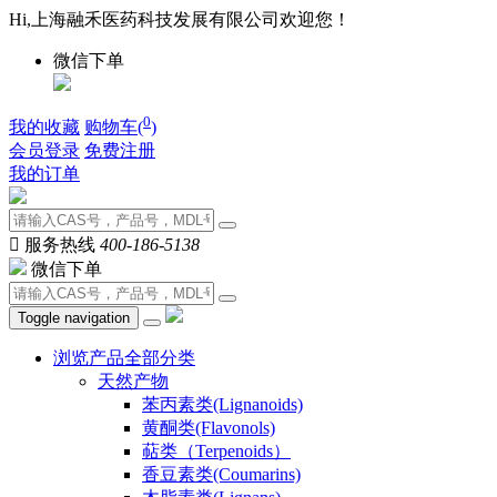
Hi,上海融禾医药科技发展有限公司欢迎您！
微信下单
0
我的收藏
购物车(
)
会员登录
免费注册
我的订单

服务热线
400-186-5138
微信下单
Toggle navigation
浏览产品全部分类
天然产物
苯丙素类(Lignanoids)
黄酮类(Flavonols)
萜类（Terpenoids）
香豆素类(Coumarins)