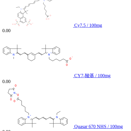
Cy7.5 / 100mg
0.00
CY7-羧基 / 100mg
0.00
Quasar 670 NHS / 100mg