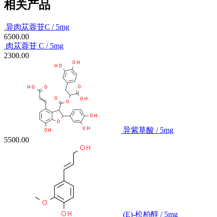
相关产品
异肉苁蓉苷C / 5mg
6500.00
肉苁蓉苷 C / 5mg
2300.00
异紫草酸 / 5mg
5500.00
(E)-松柏醇 / 5mg