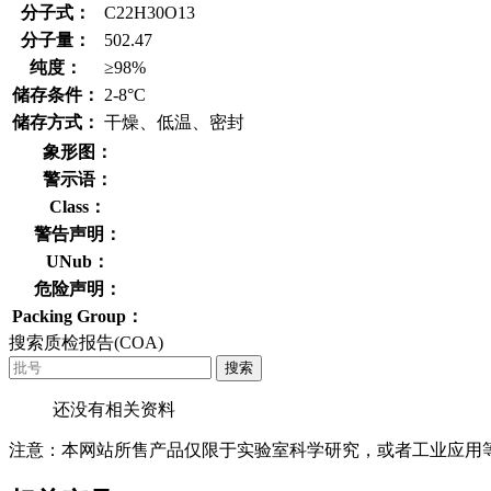
分子式：
C22H30O13
分子量：
502.47
纯度：
≥98%
储存条件：
2-8°C
储存方式：
干燥、低温、密封
象形图：
警示语：
Class：
警告声明：
UNub：
危险声明：
Packing Group：
搜索质检报告(COA)
搜索
还没有相关资料
注意：本网站所售产品仅限于实验室科学研究，或者工业应用