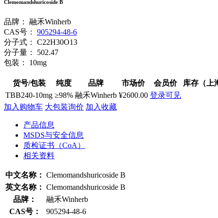
Clemomandshuricoside B
品牌：
融禾Winherb
CAS号：
905294-48-6
分子式：
C22H30O13
分子量：
502.47
包装：
10mg
货号/包装
纯度
品牌
市场价
会员价
库存（上
TBB240-10mg
≥98%
融禾Winherb
¥2600.00
登录可见
加入购物车
大包装询价
加入收藏
产品信息
MSDS与安全信息
质检证书（CoA）
相关资料
中文名称：
Clemomandshuricoside B
英文名称：
Clemomandshuricoside B
品牌：
融禾Winherb
CAS号：
905294-48-6