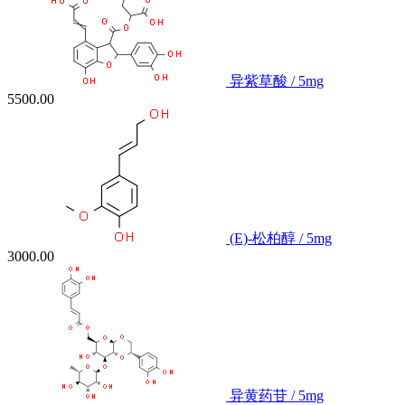
异紫草酸 / 5mg
5500.00
(E)-松柏醇 / 5mg
3000.00
异黄药苷 / 5mg