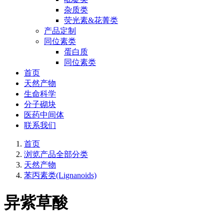
杂质类
荧光素&花菁类
产品定制
同位素类
蛋白质
同位素类
首页
天然产物
生命科学
分子砌块
医药中间体
联系我们
首页
浏览产品全部分类
天然产物
苯丙素类(Lignanoids)
异紫草酸