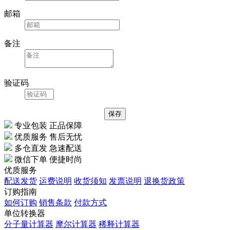
邮箱
备注
验证码
专业包装 正品保障
优质服务 售后无忧
多仓直发 急速配送
微信下单 便捷时尚
优质服务
配送发货
运费说明
收货须知
发票说明
退换货政策
订购指南
如何订购
销售条款
付款方式
单位转换器
分子量计算器
摩尔计算器
稀释计算器