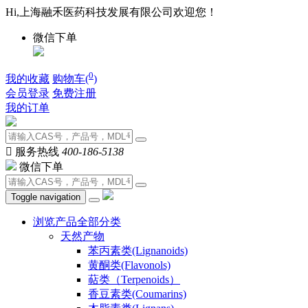
Hi,上海融禾医药科技发展有限公司欢迎您！
微信下单
0
我的收藏
购物车(
)
会员登录
免费注册
我的订单

服务热线
400-186-5138
微信下单
Toggle navigation
浏览产品全部分类
天然产物
苯丙素类(Lignanoids)
黄酮类(Flavonols)
萜类（Terpenoids）
香豆素类(Coumarins)