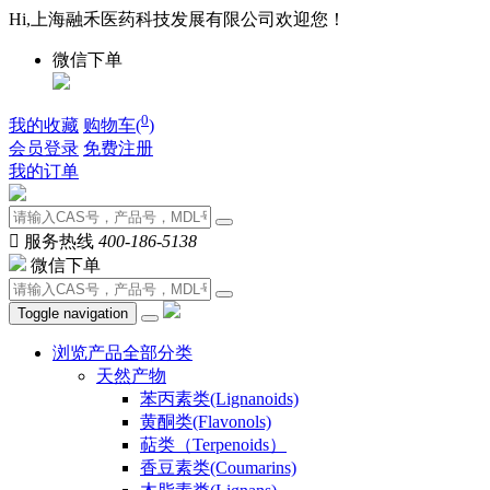
Hi,上海融禾医药科技发展有限公司欢迎您！
微信下单
0
我的收藏
购物车(
)
会员登录
免费注册
我的订单

服务热线
400-186-5138
微信下单
Toggle navigation
浏览产品全部分类
天然产物
苯丙素类(Lignanoids)
黄酮类(Flavonols)
萜类（Terpenoids）
香豆素类(Coumarins)