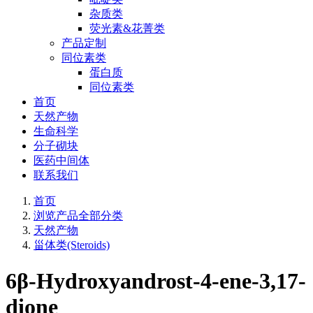
杂质类
荧光素&花菁类
产品定制
同位素类
蛋白质
同位素类
首页
天然产物
生命科学
分子砌块
医药中间体
联系我们
首页
浏览产品全部分类
天然产物
甾体类(Steroids)
6β-Hydroxyandrost-4-ene-3,17-
dione