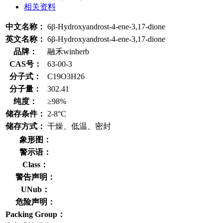
相关资料
中文名称：
6β-Hydroxyandrost-4-ene-3,17-dione
英文名称：
6β-Hydroxyandrost-4-ene-3,17-dione
品牌：
融禾winherb
CAS号：
63-00-3
分子式：
C19O3H26
分子量：
302.41
纯度：
≥98%
储存条件：
2-8°C
储存方式：
干燥、低温、密封
象形图：
警示语：
Class：
警告声明：
UNub：
危险声明：
Packing Group：