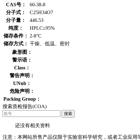
CAS号：
60-38-8
分子式：
C25H34O7
分子量：
446.53
纯度：
HPLC≥95%
储存条件：
2-8°C
储存方式：
干燥、低温、密封
象形图：
警示语：
Class：
警告声明：
UNub：
危险声明：
Packing Group：
搜索质检报告(COA)
搜索
还没有相关资料
注意：本网站所售产品仅限于实验室科学研究，或者工业应用