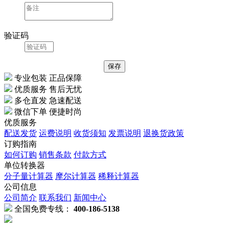
验证码
专业包装 正品保障
优质服务 售后无忧
多仓直发 急速配送
微信下单 便捷时尚
优质服务
配送发货
运费说明
收货须知
发票说明
退换货政策
订购指南
如何订购
销售条款
付款方式
单位转换器
分子量计算器
摩尔计算器
稀释计算器
公司信息
公司简介
联系我们
新闻中心
全国免费专线：
400-186-5138