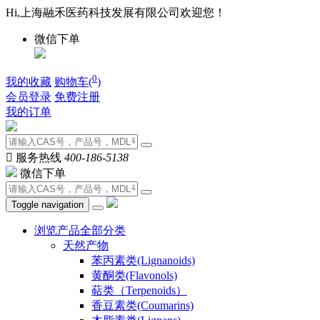
Hi,上海融禾医药科技发展有限公司欢迎您！
微信下单
0
我的收藏
购物车(
)
会员登录
免费注册
我的订单

服务热线
400-186-5138
微信下单
Toggle navigation
浏览产品全部分类
天然产物
苯丙素类(Lignanoids)
黄酮类(Flavonols)
萜类（Terpenoids）
香豆素类(Coumarins)