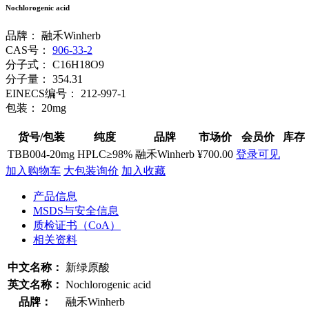
Nochlorogenic acid
品牌：
融禾Winherb
CAS号：
906-33-2
分子式：
C16H18O9
分子量：
354.31
EINECS编号：
212-997-1
包装：
20mg
货号/包装
纯度
品牌
市场价
会员价
库存
TBB004-20mg
HPLC≥98%
融禾Winherb
¥700.00
登录可见
加入购物车
大包装询价
加入收藏
产品信息
MSDS与安全信息
质检证书（CoA）
相关资料
中文名称：
新绿原酸
英文名称：
Nochlorogenic acid
品牌：
融禾Winherb