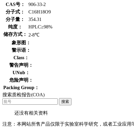
CAS号：
906-33-2
分子式：
C16H18O9
分子量：
354.31
纯度：
HPLC≥98%
储存方式：
2-8℃
象形图：
警示语：
Class：
警告声明：
UNub：
危险声明：
Packing Group：
搜索质检报告(COA)
搜索
还没有相关资料
注意：本网站所售产品仅限于实验室科学研究，或者工业应用