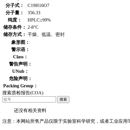
分子式：
C19H16O7
分子量：
356.33
纯度：
HPLC≥99%
储存条件：
2-8°C
储存方式：
干燥、低温、密封
象形图：
警示语：
Class：
警告声明：
UNub：
危险声明：
Packing Group：
搜索质检报告(COA)
搜索
还没有相关资料
注意：本网站所售产品仅限于实验室科学研究，或者工业应用