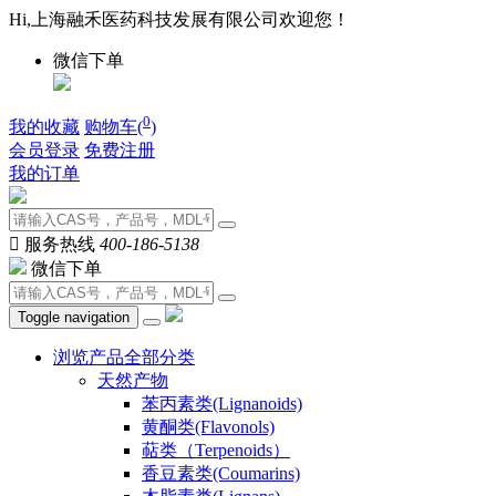
Hi,上海融禾医药科技发展有限公司欢迎您！
微信下单
0
我的收藏
购物车(
)
会员登录
免费注册
我的订单

服务热线
400-186-5138
微信下单
Toggle navigation
浏览产品全部分类
天然产物
苯丙素类(Lignanoids)
黄酮类(Flavonols)
萜类（Terpenoids）
香豆素类(Coumarins)