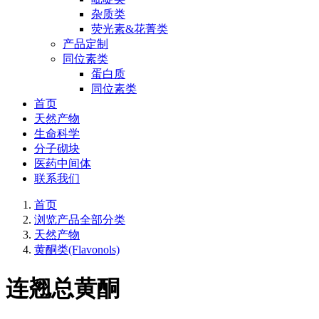
杂质类
荧光素&花菁类
产品定制
同位素类
蛋白质
同位素类
首页
天然产物
生命科学
分子砌块
医药中间体
联系我们
首页
浏览产品全部分类
天然产物
黄酮类(Flavonols)
连翘总黄酮