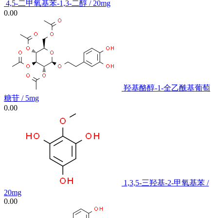
4,5-二甲氧基苯-1,3-二醇 / 20mg
0.00
羟基酪醇-1-全乙酰基葡萄
糖苷 / 5mg
0.00
1,3,5-三羟基-2-甲氧基苯 /
20mg
0.00