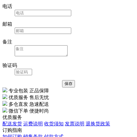
电话
邮箱
备注
验证码
专业包装 正品保障
优质服务 售后无忧
多仓直发 急速配送
微信下单 便捷时尚
优质服务
配送发货
运费说明
收货须知
发票说明
退换货政策
订购指南
如何订购
销售条款
付款方式