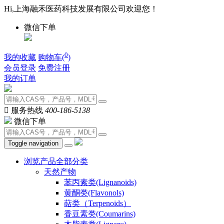
Hi,上海融禾医药科技发展有限公司欢迎您！
微信下单
0
我的收藏
购物车(
)
会员登录
免费注册
我的订单

服务热线
400-186-5138
微信下单
Toggle navigation
浏览产品全部分类
天然产物
苯丙素类(Lignanoids)
黄酮类(Flavonols)
萜类（Terpenoids）
香豆素类(Coumarins)