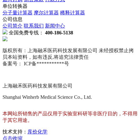
单位转换器
分子量计算器
摩尔计算器
稀释计算器
公司信息
公司简介
联系我们
新闻中心
全国免费专线：
400-186-5138
版权所有：上海融禾医药科技发展有限公司 未经授权禁止拷
贝本站资料，如有违反,将追究法律责任
备案号： ICP备***********号
上海融禾医药科技发展有限公司
Shanghai Winherb Medical Science Co., Ltd.
本网站所销售的产品仅用于实验室科研等非医疗目的，不得用
于其它用途。
技术支持：
库价化学
点击收缩