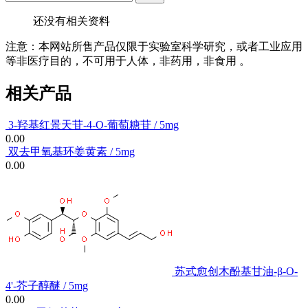
还没有相关资料
注意：本网站所售产品仅限于实验室科学研究，或者工业应用
等非医疗目的，不可用于人体，非药用，非食用 。
相关产品
3-羟基红景天苷-4-O-葡萄糖苷 / 5mg
0.00
双去甲氧基环姜黄素 / 5mg
0.00
苏式愈创木酚基甘油-β-O-
4'-芥子醇醚 / 5mg
0.00