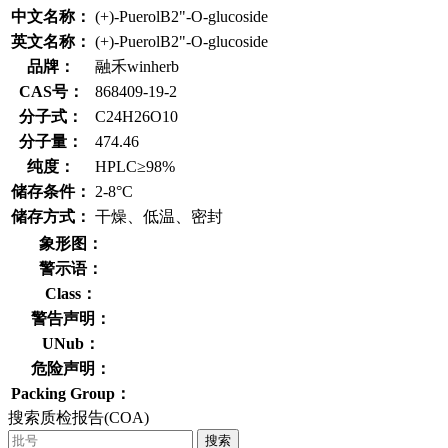
中文名称：
(+)-PuerolB2"-O-glucoside
英文名称：
(+)-PuerolB2"-O-glucoside
品牌：
融禾winherb
CAS号：
868409-19-2
分子式：
C24H26O10
分子量：
474.46
纯度：
HPLC≥98%
储存条件：
2-8°C
储存方式：
干燥、低温、密封
象形图：
警示语：
Class：
警告声明：
UNub：
危险声明：
Packing Group：
搜索质检报告(COA)
搜索