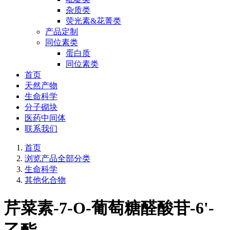
杂质类
荧光素&花菁类
产品定制
同位素类
蛋白质
同位素类
首页
天然产物
生命科学
分子砌块
医药中间体
联系我们
首页
浏览产品全部分类
生命科学
其他化合物
芹菜素-7-O-葡萄糖醛酸苷-6'-