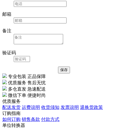
邮箱
备注
验证码
专业包装 正品保障
优质服务 售后无忧
多仓直发 急速配送
微信下单 便捷时尚
优质服务
配送发货
运费说明
收货须知
发票说明
退换货政策
订购指南
如何订购
销售条款
付款方式
单位转换器