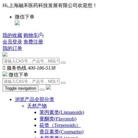
Hi,上海融禾医药科技发展有限公司欢迎您！
微信下单
0
我的收藏
购物车(
)
会员登录
免费注册
我的订单

服务热线
400-186-5138
微信下单
Toggle navigation
浏览产品全部分类
天然产物
苯丙素类(Lignanoids)
黄酮类(Flavonols)
萜类（Terpenoids）
香豆素类(Coumarins)