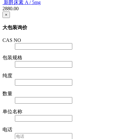
新爵床素 A / 5mg
2880.00
×
大包装询价
CAS NO
包装规格
纯度
数量
单位名称
电话