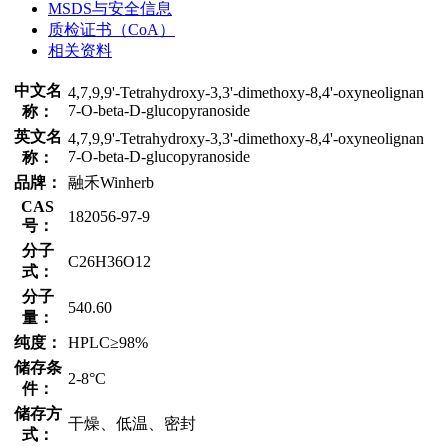
MSDS与安全信息
质检证书（CoA）
相关资料
中文名
4,7,9,9'-Tetrahydroxy-3,3'-dimethoxy-8,4'-oxyneolignan
7-O-beta-D-glucopyranoside
称：
英文名
4,7,9,9'-Tetrahydroxy-3,3'-dimethoxy-8,4'-oxyneolignan
7-O-beta-D-glucopyranoside
称：
品牌：
融禾Winherb
CAS
182056-97-9
号：
分子
C26H36O12
式：
分子
540.60
量：
纯度：
HPLC≥98%
储存条
2-8°C
件：
储存方
干燥、低温、密封
式：