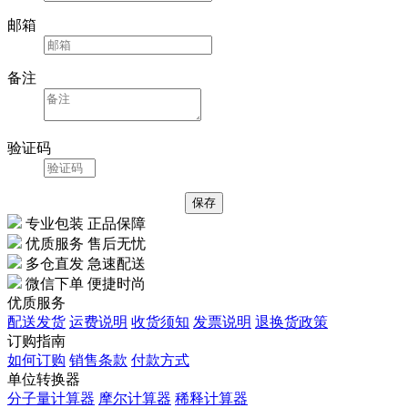
邮箱
备注
验证码
专业包装 正品保障
优质服务 售后无忧
多仓直发 急速配送
微信下单 便捷时尚
优质服务
配送发货
运费说明
收货须知
发票说明
退换货政策
订购指南
如何订购
销售条款
付款方式
单位转换器
分子量计算器
摩尔计算器
稀释计算器