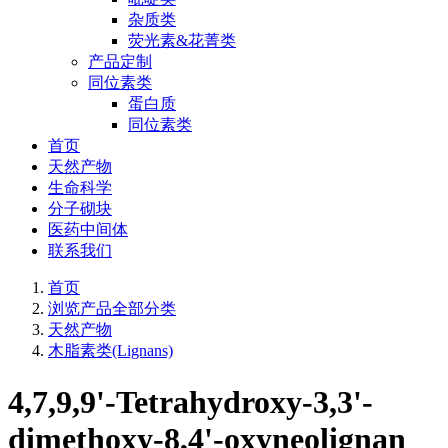
杂质类
荧光素&花菁类
产品定制
同位素类
蛋白质
同位素类
首页
天然产物
生命科学
分子砌块
医药中间体
联系我们
首页
浏览产品全部分类
天然产物
木脂素类(Lignans)
4,7,9,9'-Tetrahydroxy-3,3'-
dimethoxy-8,4'-oxyneolignan