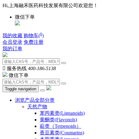
Hi,上海融禾医药科技发展有限公司欢迎您！
微信下单
0
我的收藏
购物车(
)
会员登录
免费注册
我的订单

服务热线
400-186-5138
微信下单
Toggle navigation
浏览产品全部分类
天然产物
苯丙素类(Lignanoids)
黄酮类(Flavonols)
萜类（Terpenoids）
香豆素类(Coumarins)