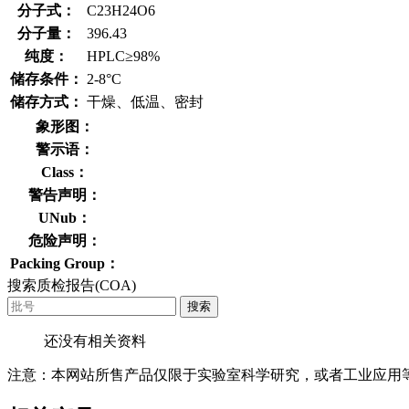
分子式：
C23H24O6
分子量：
396.43
纯度：
HPLC≥98%
储存条件：
2-8°C
储存方式：
干燥、低温、密封
象形图：
警示语：
Class：
警告声明：
UNub：
危险声明：
Packing Group：
搜索质检报告(COA)
搜索
还没有相关资料
注意：本网站所售产品仅限于实验室科学研究，或者工业应用