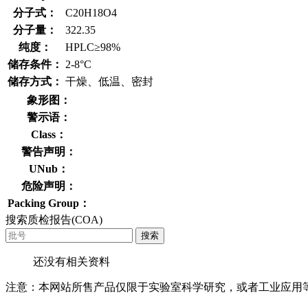
分子式：
C20H18O4
分子量：
322.35
纯度：
HPLC≥98%
储存条件：
2-8°C
储存方式：
干燥、低温、密封
象形图：
警示语：
Class：
警告声明：
UNub：
危险声明：
Packing Group：
搜索质检报告(COA)
搜索
还没有相关资料
注意：本网站所售产品仅限于实验室科学研究，或者工业应用