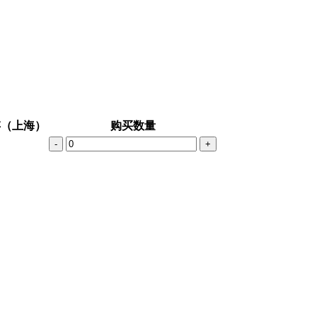
存（上海）
购买数量
-
+