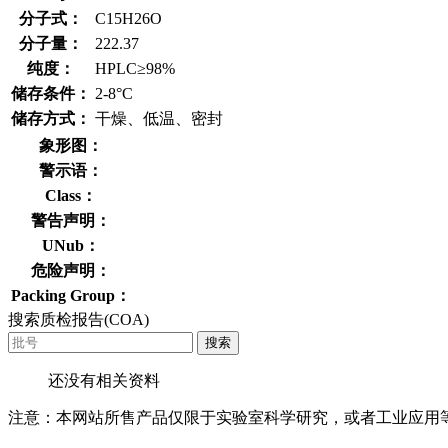
分子式：
C15H26O
分子量：
222.37
纯度：
HPLC≥98%
储存条件：
2-8°C
储存方式：
干燥、低温、密封
象形图：
警示语：
Class：
警告声明：
UNub：
危险声明：
Packing Group：
搜索质检报告(COA)
搜索
还没有相关资料
注意：本网站所售产品仅限于实验室科学研究，或者工业应用