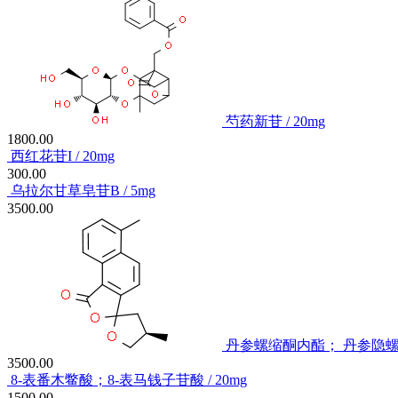
芍药新苷 / 20mg
1800.00
西红花苷I / 20mg
300.00
乌拉尔甘草皂苷B / 5mg
3500.00
丹参螺缩酮内酯； 丹参隐螺内酯
3500.00
8-表番木鳖酸；8-表马钱子苷酸 / 20mg
1500.00