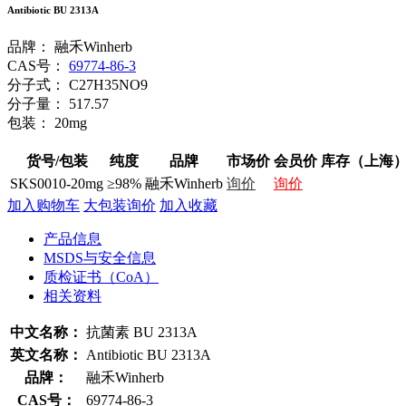
Antibiotic BU 2313A
品牌：
融禾Winherb
CAS号：
69774-86-3
分子式：
C27H35NO9
分子量：
517.57
包装：
20mg
货号/包装
纯度
品牌
市场价
会员价
库存（上海
SKS0010-20mg
≥98%
融禾Winherb
询价
询价
加入购物车
大包装询价
加入收藏
产品信息
MSDS与安全信息
质检证书（CoA）
相关资料
中文名称：
抗菌素 BU 2313A
英文名称：
Antibiotic BU 2313A
品牌：
融禾Winherb
CAS号：
69774-86-3