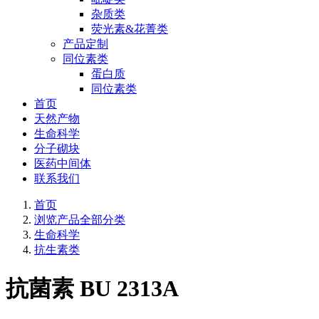
杂质类
荧光素&花菁类
产品定制
同位素类
蛋白质
同位素类
首页
天然产物
生命科学
分子砌块
医药中间体
联系我们
首页
浏览产品全部分类
生命科学
抗生素类
抗菌素 BU 2313A