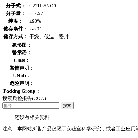
分子式：
C27H35NO9
分子量：
517.57
纯度：
≥98%
储存条件：
2-8°C
储存方式：
干燥、低温、密封
象形图：
警示语：
Class：
警告声明：
UNub：
危险声明：
Packing Group：
搜索质检报告(COA)
搜索
还没有相关资料
注意：本网站所售产品仅限于实验室科学研究，或者工业应用