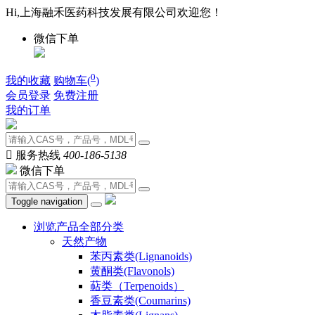
Hi,上海融禾医药科技发展有限公司欢迎您！
微信下单
0
我的收藏
购物车(
)
会员登录
免费注册
我的订单

服务热线
400-186-5138
微信下单
Toggle navigation
浏览产品全部分类
天然产物
苯丙素类(Lignanoids)
黄酮类(Flavonols)
萜类（Terpenoids）
香豆素类(Coumarins)