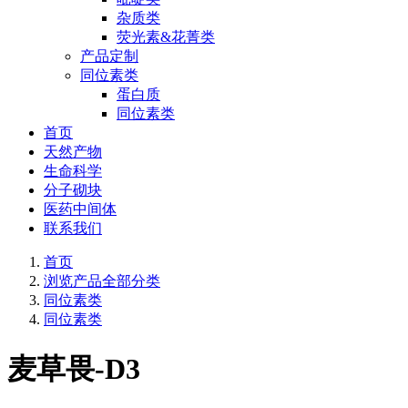
杂质类
荧光素&花菁类
产品定制
同位素类
蛋白质
同位素类
首页
天然产物
生命科学
分子砌块
医药中间体
联系我们
首页
浏览产品全部分类
同位素类
同位素类
麦草畏-D3