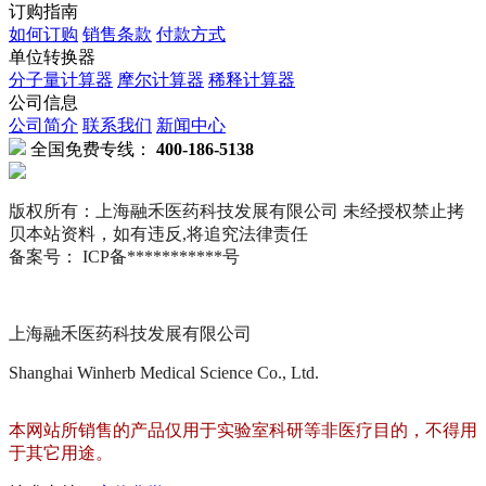
订购指南
如何订购
销售条款
付款方式
单位转换器
分子量计算器
摩尔计算器
稀释计算器
公司信息
公司简介
联系我们
新闻中心
全国免费专线：
400-186-5138
版权所有：上海融禾医药科技发展有限公司 未经授权禁止拷
贝本站资料，如有违反,将追究法律责任
备案号： ICP备***********号
上海融禾医药科技发展有限公司
Shanghai Winherb Medical Science Co., Ltd.
本网站所销售的产品仅用于实验室科研等非医疗目的，不得用
于其它用途。