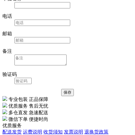
电话
邮箱
备注
验证码
专业包装 正品保障
优质服务 售后无忧
多仓直发 急速配送
微信下单 便捷时尚
优质服务
配送发货
运费说明
收货须知
发票说明
退换货政策