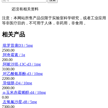
还没有相关资料
注意：本网站所售产品仅限于实验室科学研究，或者工业应用
等非医疗目的，不可用于人体，非药用，非食用 。
相关产品
吡罗昔康D3 / 5mg
2500.00
阿奇霉素 / 1g
200.00
阿哌沙班-13C-d3 / 1mg
3100.00
对乙酰氨基酚-d3 / 10mg
2200.00
异烟肼-D4 / 10mg
2000.00
α-玉米赤霉烯醇-d4 / 10mg
0.00
左氧氟沙星-d8 / 5mg
7300.00