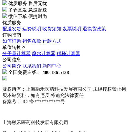
优质服务 售后无忧
多仓直发 急速配送
微信下单 便捷时尚
优质服务
配送发货
运费说明
收货须知
发票说明
退换货政策
订购指南
如何订购
销售条款
付款方式
单位转换器
分子量计算器
摩尔计算器
稀释计算器
公司信息
公司简介
联系我们
新闻中心
全国免费专线：
400-186-5138
版权所有：上海融禾医药科技发展有限公司 未经授权禁止拷
贝本站资料，如有违反,将追究法律责任
备案号： ICP备***********号
上海融禾医药科技发展有限公司