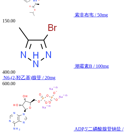
索非布韦 / 50mg
150.00
潮霉素B / 100mg
400.00
N6-(2-羟乙基)腺苷 / 20mg
600.00
ADP,5'二磷酸腺苷钠盐 /