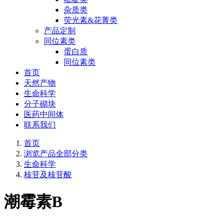
杂质类
荧光素&花菁类
产品定制
同位素类
蛋白质
同位素类
首页
天然产物
生命科学
分子砌块
医药中间体
联系我们
首页
浏览产品全部分类
生命科学
核苷及核苷酸
潮霉素B