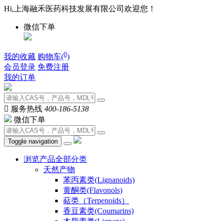
Hi,上海融禾医药科技发展有限公司欢迎您！
微信下单
0
我的收藏
购物车(
)
会员登录
免费注册
我的订单

服务热线
400-186-5138
微信下单
Toggle navigation
浏览产品全部分类
天然产物
苯丙素类(Lignanoids)
黄酮类(Flavonols)
萜类（Terpenoids）
香豆素类(Coumarins)