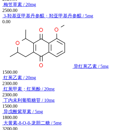
梅笠草素 / 20mg
2500.00
3-羟基亚甲基丹参醌；羟亚甲基丹参醌 / 5mg
0.00
异红葱乙素 / 5mg
1500.00
红葱乙素 / 20mg
2300.00
红葱甲素；红葱酚 / 20mg
2300.00
丁内未利葡萄糖苷 / 10mg
1500.00
异戊酰紫草素 / 5mg
1800.00
大黄素-8-O-β-龙胆二糖 / 5mg
3200.00