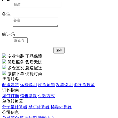
备注
验证码
专业包装 正品保障
优质服务 售后无忧
多仓直发 急速配送
微信下单 便捷时尚
优质服务
配送发货
运费说明
收货须知
发票说明
退换货政策
订购指南
如何订购
销售条款
付款方式
单位转换器
分子量计算器
摩尔计算器
稀释计算器
公司信息
公司简介
联系我们
新闻中心