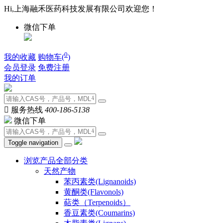
Hi,上海融禾医药科技发展有限公司欢迎您！
微信下单
0
我的收藏
购物车(
)
会员登录
免费注册
我的订单

服务热线
400-186-5138
微信下单
Toggle navigation
浏览产品全部分类
天然产物
苯丙素类(Lignanoids)
黄酮类(Flavonols)
萜类（Terpenoids）
香豆素类(Coumarins)