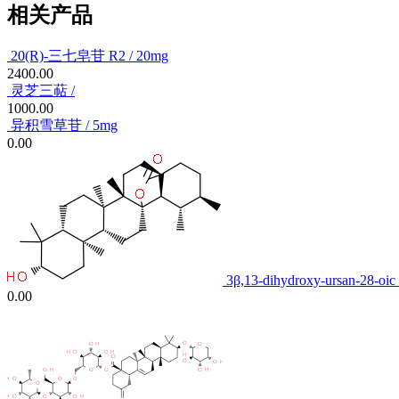
相关产品
20(R)-三七皂苷 R2 / 20mg
2400.00
灵芝三萜 /
1000.00
异积雪草苷 / 5mg
0.00
3β,13-dihydroxy-ursan-28-oic 
0.00