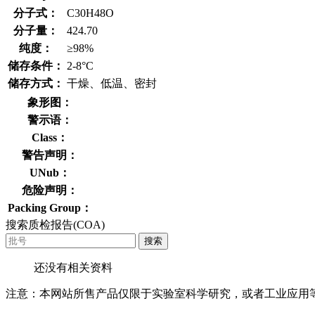
分子式：
C30H48O
分子量：
424.70
纯度：
≥98%
储存条件：
2-8°C
储存方式：
干燥、低温、密封
象形图：
警示语：
Class：
警告声明：
UNub：
危险声明：
Packing Group：
搜索质检报告(COA)
搜索
还没有相关资料
注意：本网站所售产品仅限于实验室科学研究，或者工业应用