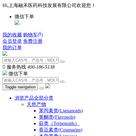
Hi,上海融禾医药科技发展有限公司欢迎您！
微信下单
0
我的收藏
购物车(
)
会员登录
免费注册
我的订单

服务热线
400-186-5138
微信下单
Toggle navigation
浏览产品全部分类
天然产物
苯丙素类(Lignanoids)
黄酮类(Flavonols)
萜类（Terpenoids）
香豆素类(Coumarins)