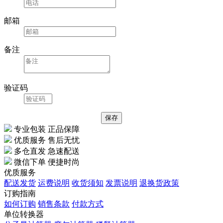
邮箱
备注
验证码
专业包装 正品保障
优质服务 售后无忧
多仓直发 急速配送
微信下单 便捷时尚
优质服务
配送发货
运费说明
收货须知
发票说明
退换货政策
订购指南
如何订购
销售条款
付款方式
单位转换器