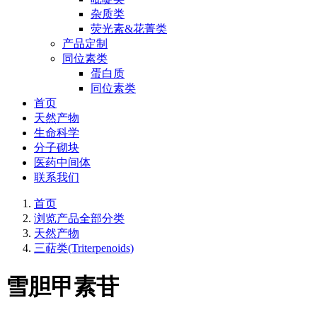
杂质类
荧光素&花菁类
产品定制
同位素类
蛋白质
同位素类
首页
天然产物
生命科学
分子砌块
医药中间体
联系我们
首页
浏览产品全部分类
天然产物
三萜类(Triterpenoids)
雪胆甲素苷