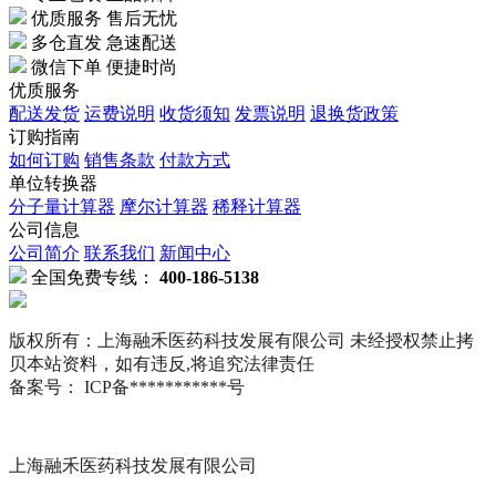
优质服务 售后无忧
多仓直发 急速配送
微信下单 便捷时尚
优质服务
配送发货
运费说明
收货须知
发票说明
退换货政策
订购指南
如何订购
销售条款
付款方式
单位转换器
分子量计算器
摩尔计算器
稀释计算器
公司信息
公司简介
联系我们
新闻中心
全国免费专线：
400-186-5138
版权所有：上海融禾医药科技发展有限公司 未经授权禁止拷
贝本站资料，如有违反,将追究法律责任
备案号： ICP备***********号
上海融禾医药科技发展有限公司