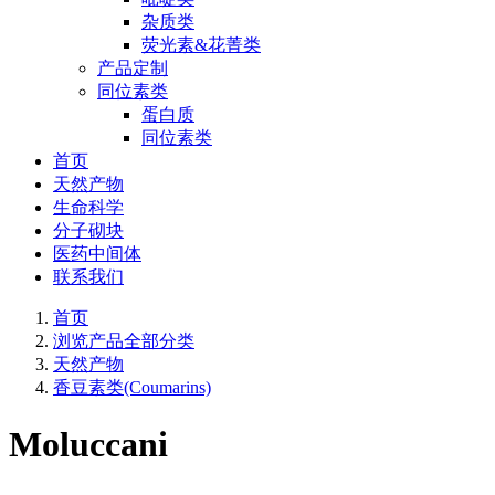
杂质类
荧光素&花菁类
产品定制
同位素类
蛋白质
同位素类
首页
天然产物
生命科学
分子砌块
医药中间体
联系我们
首页
浏览产品全部分类
天然产物
香豆素类(Coumarins)
Moluccani