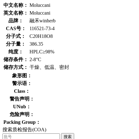
中文名称：
Moluccani
英文名称：
Moluccani
品牌：
融禾winherb
CAS号：
116521-73-4
分子式：
C20H18O8
分子量：
386.35
纯度：
HPLC≥98%
储存条件：
2-8°C
储存方式：
干燥、低温、密封
象形图：
警示语：
Class：
警告声明：
UNub：
危险声明：
Packing Group：
搜索质检报告(COA)
搜索