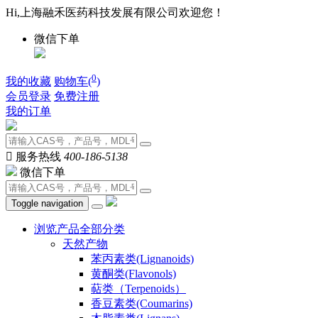
Hi,上海融禾医药科技发展有限公司欢迎您！
微信下单
0
我的收藏
购物车(
)
会员登录
免费注册
我的订单

服务热线
400-186-5138
微信下单
Toggle navigation
浏览产品全部分类
天然产物
苯丙素类(Lignanoids)
黄酮类(Flavonols)
萜类（Terpenoids）
香豆素类(Coumarins)