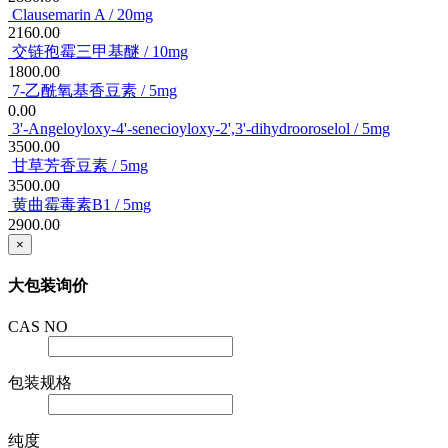
Clausemarin A / 20mg
2160.00
交链孢霉三甲基醚 / 10mg
1800.00
7-乙酰氧基香豆素 / 5mg
0.00
3'-Angeloyloxy-4'-senecioyloxy-2',3'-dihydrooroselol / 5mg
3500.00
甘草芳香豆素 / 5mg
3500.00
黄曲霉毒素B1 / 5mg
2900.00
×
大包装询价
CAS NO
包装规格
纯度