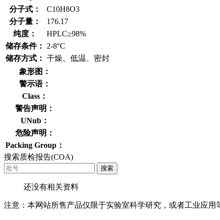
分子式：
C10H8O3
分子量：
176.17
纯度：
HPLC≥98%
储存条件：
2-8°C
储存方式：
干燥、低温、密封
象形图：
警示语：
Class：
警告声明：
UNub：
危险声明：
Packing Group：
搜索质检报告(COA)
搜索
还没有相关资料
注意：本网站所售产品仅限于实验室科学研究，或者工业应用