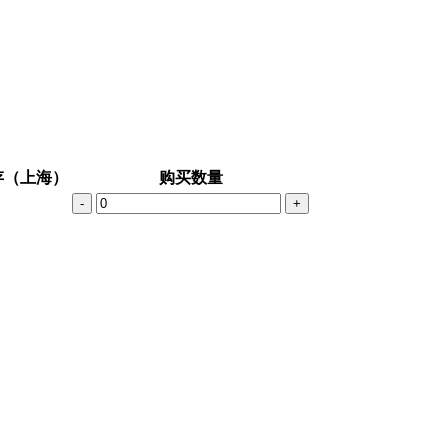
存（上海）
购买数量
-
+