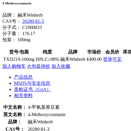
4-Methoxycoumarin
品牌：
融禾Winherb
CAS号：
20280-81-3
分子式：
C10H8O3
分子量：
176.17
包装：
100mg
货号/包装
纯度
品牌
市场价
会员价
库
TXD219-100mg
HPLC≥98%
融禾Winherb
¥400.00
登录可见
加入购物车
大包装询价
加入收藏
产品信息
MSDS与安全信息
质检证书（CoA）
相关资料
中文名称：
4-甲氧基香豆素
英文名称：
4-Methoxycoumarin
品牌：
融禾Winherb
CAS号：
20280-81-3