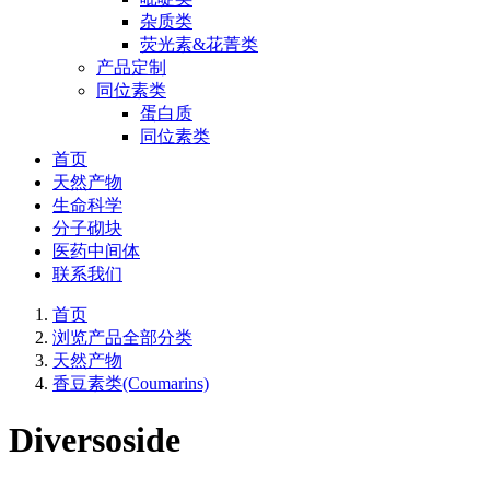
杂质类
荧光素&花菁类
产品定制
同位素类
蛋白质
同位素类
首页
天然产物
生命科学
分子砌块
医药中间体
联系我们
首页
浏览产品全部分类
天然产物
香豆素类(Coumarins)
Diversoside