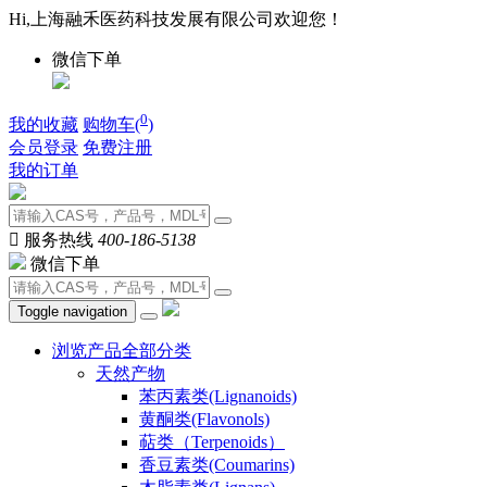
Hi,上海融禾医药科技发展有限公司欢迎您！
微信下单
0
我的收藏
购物车(
)
会员登录
免费注册
我的订单

服务热线
400-186-5138
微信下单
Toggle navigation
浏览产品全部分类
天然产物
苯丙素类(Lignanoids)
黄酮类(Flavonols)
萜类（Terpenoids）
香豆素类(Coumarins)