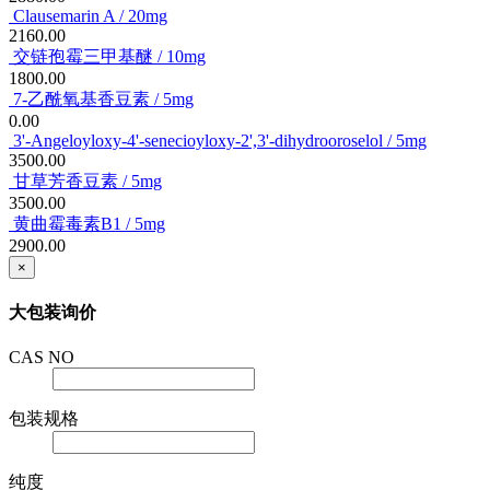
Clausemarin A / 20mg
2160.00
交链孢霉三甲基醚 / 10mg
1800.00
7-乙酰氧基香豆素 / 5mg
0.00
3'-Angeloyloxy-4'-senecioyloxy-2',3'-dihydrooroselol / 5mg
3500.00
甘草芳香豆素 / 5mg
3500.00
黄曲霉毒素B1 / 5mg
2900.00
×
大包装询价
CAS NO
包装规格
纯度