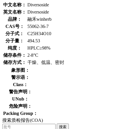
中文名称：
Diversoside
英文名称：
Diversoside
品牌：
融禾winherb
CAS号：
55062-36-7
分子式：
C25H34O10
分子量：
494.53
纯度：
HPLC≥98%
储存条件：
2-8°C
储存方式：
干燥、低温、密封
象形图：
警示语：
Class：
警告声明：
UNub：
危险声明：
Packing Group：
搜索质检报告(COA)
搜索