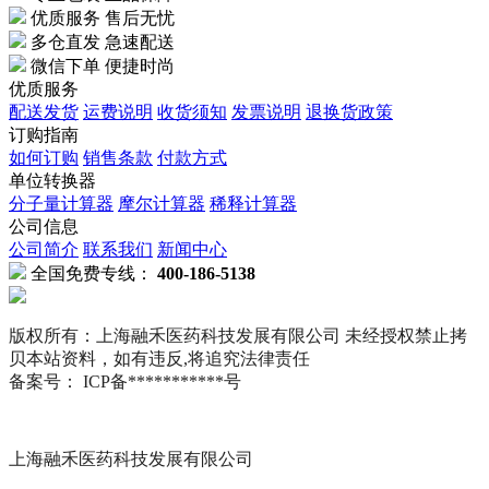
优质服务 售后无忧
多仓直发 急速配送
微信下单 便捷时尚
优质服务
配送发货
运费说明
收货须知
发票说明
退换货政策
订购指南
如何订购
销售条款
付款方式
单位转换器
分子量计算器
摩尔计算器
稀释计算器
公司信息
公司简介
联系我们
新闻中心
全国免费专线：
400-186-5138
版权所有：上海融禾医药科技发展有限公司 未经授权禁止拷
贝本站资料，如有违反,将追究法律责任
备案号： ICP备***********号
上海融禾医药科技发展有限公司