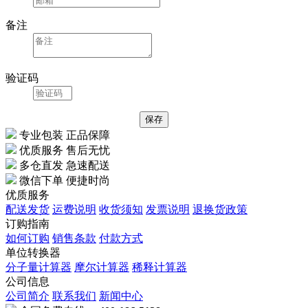
备注
验证码
专业包装 正品保障
优质服务 售后无忧
多仓直发 急速配送
微信下单 便捷时尚
优质服务
配送发货
运费说明
收货须知
发票说明
退换货政策
订购指南
如何订购
销售条款
付款方式
单位转换器
分子量计算器
摩尔计算器
稀释计算器
公司信息
公司简介
联系我们
新闻中心