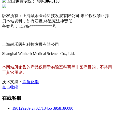
全国免费专线：
400-186-5138
版权所有：上海融禾医药科技发展有限公司 未经授权禁止拷
贝本站资料，如有违反,将追究法律责任
备案号： ICP备***********号
上海融禾医药科技发展有限公司
Shanghai Winherb Medical Science Co., Ltd.
本网站所销售的产品仅用于实验室科研等非医疗目的，不得用
于其它用途。
技术支持：
库价化学
点击收缩
在线客服
190129269
2702713455
3958186080