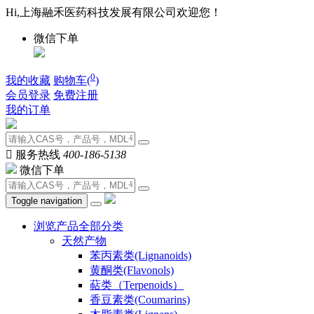
Hi,上海融禾医药科技发展有限公司欢迎您！
微信下单
0
我的收藏
购物车(
)
会员登录
免费注册
我的订单

服务热线
400-186-5138
微信下单
Toggle navigation
浏览产品全部分类
天然产物
苯丙素类(Lignanoids)
黄酮类(Flavonols)
萜类（Terpenoids）
香豆素类(Coumarins)