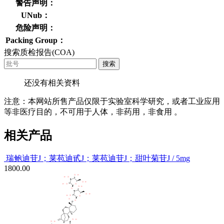
警告声明：
UNub：
危险声明：
Packing Group：
搜索质检报告(COA)
搜索
还没有相关资料
注意：本网站所售产品仅限于实验室科学研究，或者工业应用
等非医疗目的，不可用于人体，非药用，非食用 。
相关产品
瑞鲍迪苷J；莱苞迪甙J；莱苞迪苷J；甜叶菊苷J / 5mg
1800.00