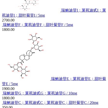
瑞鲍迪苷I；莱苞迪甙I；莱
苞迪苷I；甜叶菊苷I / 5mg
2700.00
瑞鲍迪苷F；莱苞迪苷F；甜叶菊苷F / 5mg
1800.00
瑞鲍迪苷E；莱苞迪苷E；甜叶菊
苷E / 5mg
1900.00
瑞鲍迪苷G；莱苞迪甙G；莱苞迪苷G / 10mg
1800.00
瑞鲍迪苷C；莱苞迪甙C；莱苞迪苷C；甜叶菊苷C / 20mg
350.00