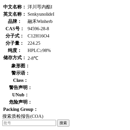
中文名称：
洋川芎内酯I
英文名称：
SenkyunolideI
品牌：
融禾Winherb
CAS号：
94596-28-8
分子式：
C12H16O4
分子量：
224.25
纯度：
HPLC≥98%
储存方式：
2-8℃
象形图：
警示语：
Class：
警告声明：
UNub：
危险声明：
Packing Group：
搜索质检报告(COA)
搜索