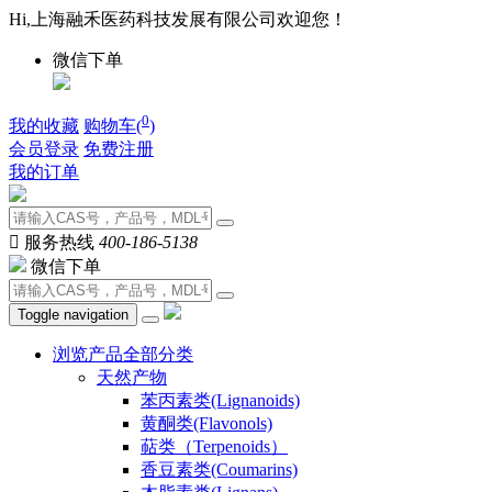
Hi,上海融禾医药科技发展有限公司欢迎您！
微信下单
0
我的收藏
购物车(
)
会员登录
免费注册
我的订单

服务热线
400-186-5138
微信下单
Toggle navigation
浏览产品全部分类
天然产物
苯丙素类(Lignanoids)
黄酮类(Flavonols)
萜类（Terpenoids）
香豆素类(Coumarins)