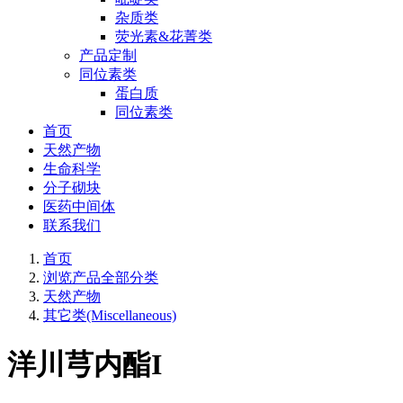
杂质类
荧光素&花菁类
产品定制
同位素类
蛋白质
同位素类
首页
天然产物
生命科学
分子砌块
医药中间体
联系我们
首页
浏览产品全部分类
天然产物
其它类(Miscellaneous)
洋川芎内酯I