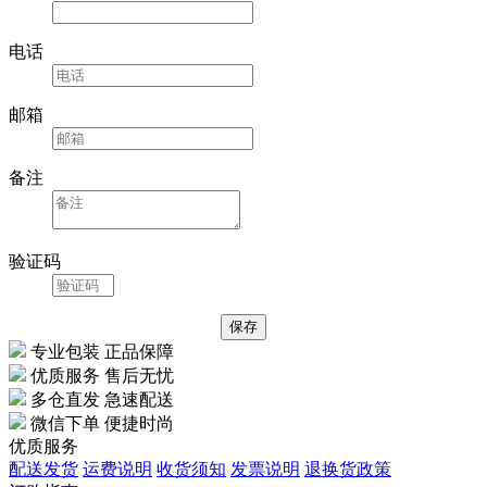
电话
邮箱
备注
验证码
专业包装 正品保障
优质服务 售后无忧
多仓直发 急速配送
微信下单 便捷时尚
优质服务
配送发货
运费说明
收货须知
发票说明
退换货政策