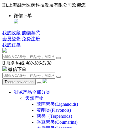
Hi,上海融禾医药科技发展有限公司欢迎您！
微信下单
0
我的收藏
购物车(
)
会员登录
免费注册
我的订单

服务热线
400-186-5138
微信下单
Toggle navigation
浏览产品全部分类
天然产物
苯丙素类(Lignanoids)
黄酮类(Flavonols)
萜类（Terpenoids）
香豆素类(Coumarins)