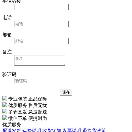
单位名称
电话
邮箱
备注
验证码
专业包装 正品保障
优质服务 售后无忧
多仓直发 急速配送
微信下单 便捷时尚
优质服务
配送发货
运费说明
收货须知
发票说明
退换货政策