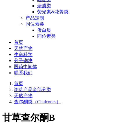
杂质类
荧光素&花菁类
产品定制
同位素类
蛋白质
同位素类
首页
天然产物
生命科学
分子砌块
医药中间体
联系我们
首页
浏览产品全部分类
天然产物
查尔酮类（Chalcones）
甘草查尔酮B