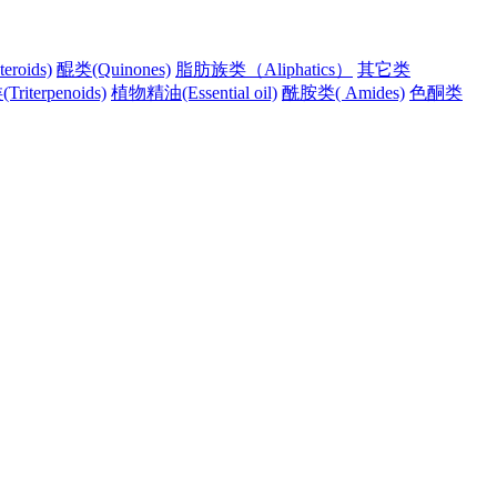
roids)
醌类(Quinones)
脂肪族类（Aliphatics）
其它类
riterpenoids)
植物精油(Essential oil)
酰胺类( Amides)
色酮类