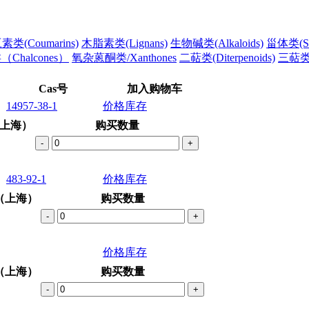
类(Coumarins)
木脂素类(Lignans)
生物碱类(Alkaloids)
甾体类(Ste
Chalcones）
氧杂蒽酮类/Xanthones
二萜类(Diterpenoids)
三萜类(T
Cas号
加入购物车
14957-38-1
价格库存
上海）
购买数量
-
+
483-92-1
价格库存
（上海）
购买数量
-
+
价格库存
（上海）
购买数量
-
+