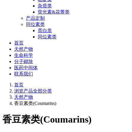
杂质类
荧光素&花菁类
产品定制
同位素类
蛋白质
同位素类
首页
天然产物
生命科学
分子砌块
医药中间体
联系我们
首页
浏览产品全部分类
天然产物
香豆素类(Coumarins)
香豆素类(Coumarins)