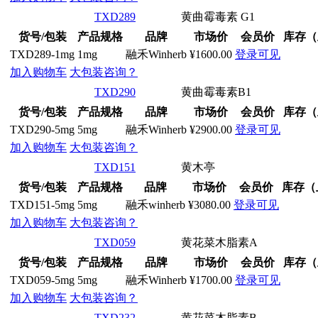
TXD289
黄曲霉毒素 G1
货号/包装
产品规格
品牌
市场价
会员价
库存（
TXD289-1mg
1mg
融禾Winherb
¥1600.00
登录可见
加入购物车
大包装咨询？
TXD290
黄曲霉毒素B1
货号/包装
产品规格
品牌
市场价
会员价
库存（
TXD290-5mg
5mg
融禾Winherb
¥2900.00
登录可见
加入购物车
大包装咨询？
TXD151
黄木亭
货号/包装
产品规格
品牌
市场价
会员价
库存（
TXD151-5mg
5mg
融禾winherb
¥3080.00
登录可见
加入购物车
大包装咨询？
TXD059
黄花菜木脂素A
货号/包装
产品规格
品牌
市场价
会员价
库存（
TXD059-5mg
5mg
融禾Winherb
¥1700.00
登录可见
加入购物车
大包装咨询？
TXD232
黄花菜木脂素B