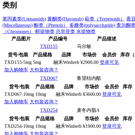
类别
苯丙素类(Lignanoids)
黄酮类(Flavonols)
萜类（Terpenoids）
香豆素
(Miscellaneous)
酚类（Phenols）
多糖类(polysaccharide)
查尔酮类（
（Chromones）
醇提物类
总皂苷类
水提物类
产品图片
产品编号
产品描述
TXD155
马尔敏
货号/包装
产品规格
品牌
市场价
会员价
库存（
TXD155-5mg
5mg
融禾Winherb
¥2900.00
登录可见
加入购物车
大包装咨询？
TXD067
鲁望桔内酯
货号/包装
产品规格
品牌
市场价
会员价
库存
TXD067-10mg
10mg
融禾Winherb
¥3600.00
登录可见
加入购物车
大包装咨询？
TXD254
麦冬内脂A
货号/包装
产品规格
品牌
市场价
会员价
库存
TXD254-10mg
10mg
融禾Winherb
¥1900.00
登录可见
加入购物车
大包装咨询？