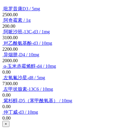
吡罗昔康D3 / 5mg
2500.00
阿奇霉素 / 1g
200.00
阿哌沙班-13C-d3 / 1mg
3100.00
对乙酰氨基酚-d3 / 10mg
2200.00
异烟肼-D4 / 10mg
2000.00
α-玉米赤霉烯醇-d4 / 10mg
0.00
左氧氟沙星-d8 / 5mg
7300.00
左甲状腺素-13C6 / 10mg
0.00
紫杉醇-D5（苯甲酰氧基） / 10mg
0.00
仲丁威-d3 / 10mg
0.00
×