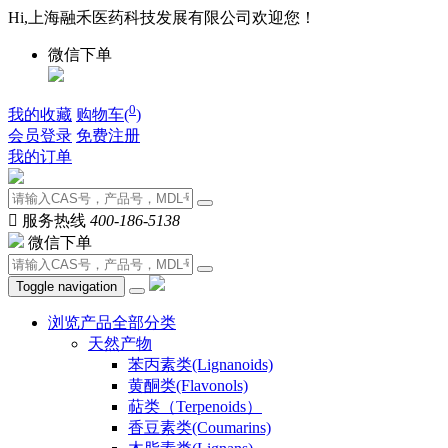
Hi,上海融禾医药科技发展有限公司欢迎您！
微信下单
0
我的收藏
购物车(
)
会员登录
免费注册
我的订单

服务热线
400-186-5138
微信下单
Toggle navigation
浏览产品全部分类
天然产物
苯丙素类(Lignanoids)
黄酮类(Flavonols)
萜类（Terpenoids）
香豆素类(Coumarins)