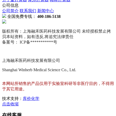
单位转换器
分子量计算器
摩尔计算器
稀释计算器
公司信息
公司简介
联系我们
新闻中心
全国免费专线：
400-186-5138
版权所有：上海融禾医药科技发展有限公司 未经授权禁止拷
贝本站资料，如有违反,将追究法律责任
备案号： ICP备***********号
上海融禾医药科技发展有限公司
Shanghai Winherb Medical Science Co., Ltd.
本网站所销售的产品仅用于实验室科研等非医疗目的，不得用
于其它用途。
技术支持：
库价化学
点击收缩