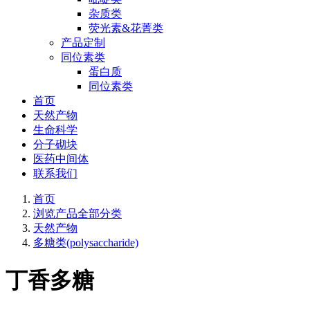
杂质类
荧光素&花菁类
产品定制
同位素类
蛋白质
同位素类
首页
天然产物
生命科学
分子砌块
医药中间体
联系我们
首页
浏览产品全部分类
天然产物
多糖类(polysaccharide)
丁香多糖