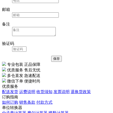
电话
邮箱
备注
验证码
专业包装 正品保障
优质服务 售后无忧
多仓直发 急速配送
微信下单 便捷时尚
优质服务
配送发货
运费说明
收货须知
发票说明
退换货政策
订购指南
如何订购
销售条款
付款方式