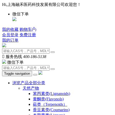
Hi,上海融禾医药科技发展有限公司欢迎您！
微信下单
0
我的收藏
购物车(
)
会员登录
免费注册
我的订单

服务热线
400-186-5138
微信下单
Toggle navigation
浏览产品全部分类
天然产物
苯丙素类(Lignanoids)
黄酮类(Flavonols)
萜类（Terpenoids）
香豆素类(Coumarins)