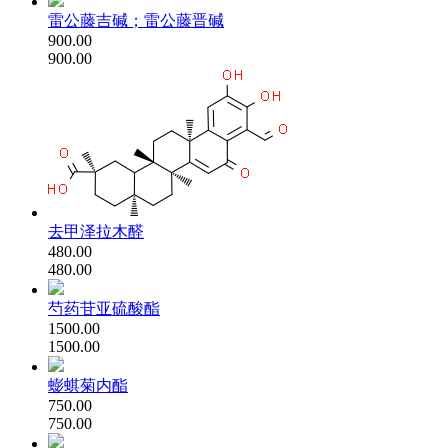
雷公藤吉碱；雷公藤晋碱
900.00
900.00
去甲泽拉木醛
480.00
480.00
芍药苷亚硫酸酯
1500.00
1500.00
蟛蜞菊内酯
750.00
750.00