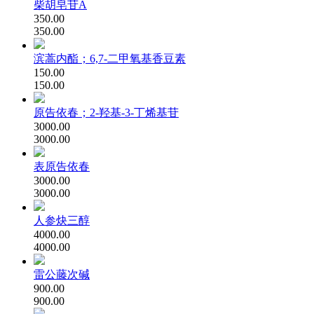
柴胡皂苷A
350.00
350.00
滨蒿内酯；6,7-二甲氧基香豆素
150.00
150.00
原告依春；2-羟基-3-丁烯基苷
3000.00
3000.00
表原告依春
3000.00
3000.00
人参炔三醇
4000.00
4000.00
雷公藤次碱
900.00
900.00