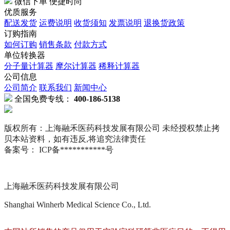
微信下单 便捷时尚
优质服务
配送发货
运费说明
收货须知
发票说明
退换货政策
订购指南
如何订购
销售条款
付款方式
单位转换器
分子量计算器
摩尔计算器
稀释计算器
公司信息
公司简介
联系我们
新闻中心
全国免费专线：
400-186-5138
版权所有：上海融禾医药科技发展有限公司 未经授权禁止拷
贝本站资料，如有违反,将追究法律责任
备案号： ICP备***********号
上海融禾医药科技发展有限公司
Shanghai Winherb Medical Science Co., Ltd.