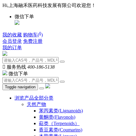
Hi,上海融禾医药科技发展有限公司欢迎您！
微信下单
0
我的收藏
购物车(
)
会员登录
免费注册
我的订单

服务热线
400-186-5138
微信下单
Toggle navigation
浏览产品全部分类
天然产物
苯丙素类(Lignanoids)
黄酮类(Flavonols)
萜类（Terpenoids）
香豆素类(Coumarins)