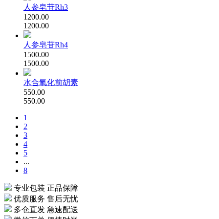
人参皂苷Rh3
1200.00
1200.00
人参皂苷Rh4
1500.00
1500.00
水合氧化前胡素
550.00
550.00
1
2
3
4
5
...
8
专业包装 正品保障
优质服务 售后无忧
多仓直发 急速配送