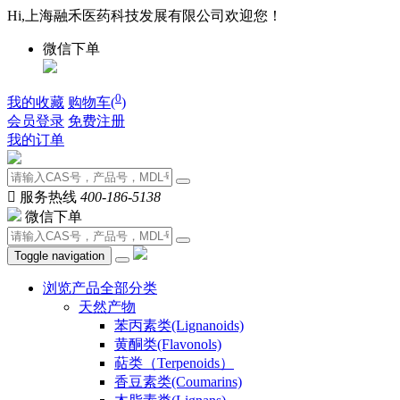
Hi,上海融禾医药科技发展有限公司欢迎您！
微信下单
0
我的收藏
购物车(
)
会员登录
免费注册
我的订单

服务热线
400-186-5138
微信下单
Toggle navigation
浏览产品全部分类
天然产物
苯丙素类(Lignanoids)
黄酮类(Flavonols)
萜类（Terpenoids）
香豆素类(Coumarins)