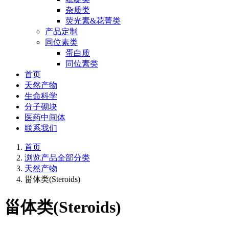
杂质类
荧光素&花菁类
产品定制
同位素类
蛋白质
同位素类
首页
天然产物
生命科学
分子砌块
医药中间体
联系我们
首页
浏览产品全部分类
天然产物
甾体类(Steroids)
甾体类(Steroids)