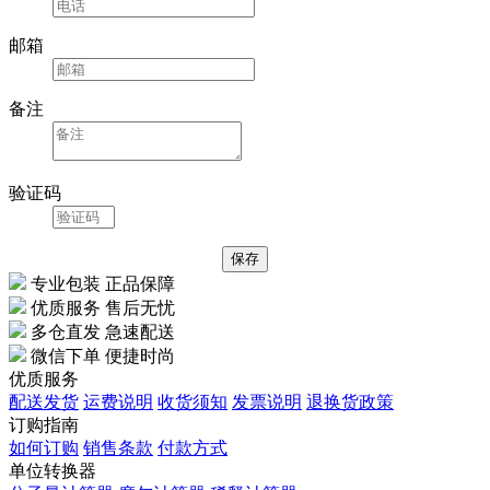
邮箱
备注
验证码
专业包装 正品保障
优质服务 售后无忧
多仓直发 急速配送
微信下单 便捷时尚
优质服务
配送发货
运费说明
收货须知
发票说明
退换货政策
订购指南
如何订购
销售条款
付款方式
单位转换器