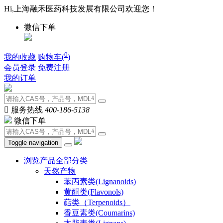
Hi,上海融禾医药科技发展有限公司欢迎您！
微信下单
0
我的收藏
购物车(
)
会员登录
免费注册
我的订单

服务热线
400-186-5138
微信下单
Toggle navigation
浏览产品全部分类
天然产物
苯丙素类(Lignanoids)
黄酮类(Flavonols)
萜类（Terpenoids）
香豆素类(Coumarins)