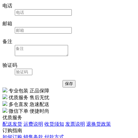
电话
邮箱
备注
验证码
专业包装 正品保障
优质服务 售后无忧
多仓直发 急速配送
微信下单 便捷时尚
优质服务
配送发货
运费说明
收货须知
发票说明
退换货政策
订购指南
如何订购
销售条款
付款方式