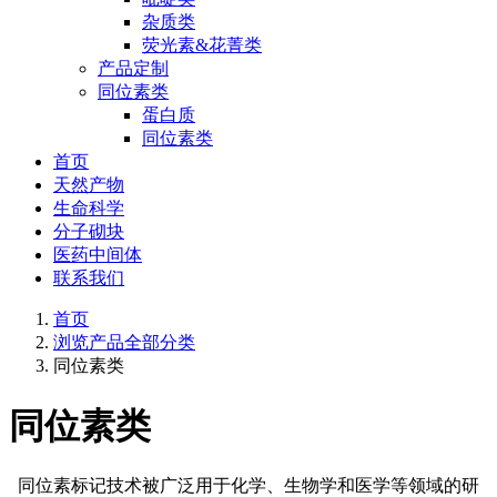
杂质类
荧光素&花菁类
产品定制
同位素类
蛋白质
同位素类
首页
天然产物
生命科学
分子砌块
医药中间体
联系我们
首页
浏览产品全部分类
同位素类
同位素类
同位素标记技术被广泛用于化学、生物学和医学等领域的研