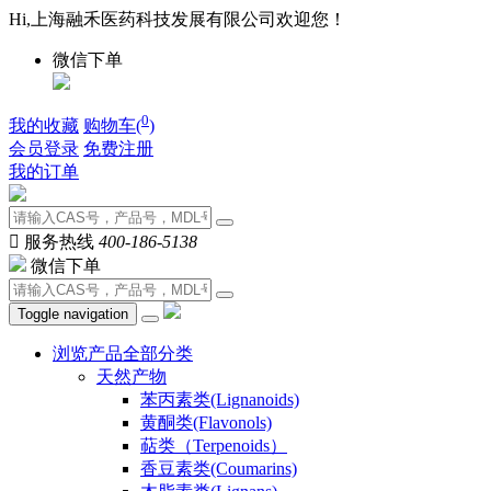
Hi,上海融禾医药科技发展有限公司欢迎您！
微信下单
0
我的收藏
购物车(
)
会员登录
免费注册
我的订单

服务热线
400-186-5138
微信下单
Toggle navigation
浏览产品全部分类
天然产物
苯丙素类(Lignanoids)
黄酮类(Flavonols)
萜类（Terpenoids）
香豆素类(Coumarins)