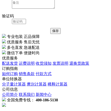
验证码
专业包装 正品保障
优质服务 售后无忧
多仓直发 急速配送
微信下单 便捷时尚
优质服务
配送发货
运费说明
收货须知
发票说明
退换货政策
订购指南
如何订购
销售条款
付款方式
单位转换器
分子量计算器
摩尔计算器
稀释计算器
公司信息
公司简介
联系我们
新闻中心
全国免费专线：
400-186-5138