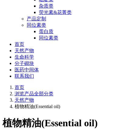
杂质类
荧光素&花菁类
产品定制
同位素类
蛋白质
同位素类
首页
天然产物
生命科学
分子砌块
医药中间体
联系我们
首页
浏览产品全部分类
天然产物
植物精油(Essential oil)
植物精油(Essential oil)